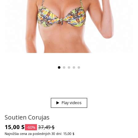
Play videos
Soutien Corujas
15,00 $
37,49 $
-60%
Najnižšia cena za posledných 30 dní: 15,00 $