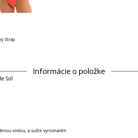
vy Strap
$
Informácie o položke
de Sol
tudenou vodou, a sušte vyrovnaním