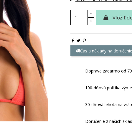
Vložiť d
Čas a náklady na doručeni
Doprava zadarmo od 79
100-dňová politika výme
30-dňová lehota na vrát
Doručenie z našich skla