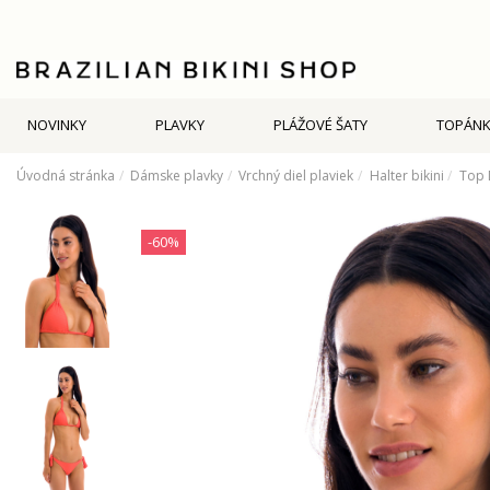
NOVINKY
PLAVKY
PLÁŽOVÉ ŠATY
TOPÁNK
Úvodná stránka
Dámske plavky
Vrchný diel plaviek
Halter bikini
Top 
-60%