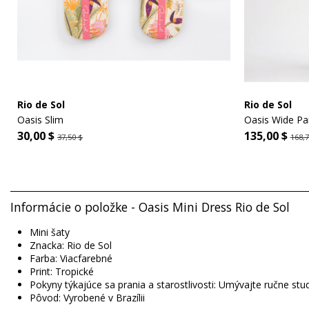
Rio de Sol
Rio de Sol
Oasis Slim
Oasis Wide Pa
30,00 $
135,00 $
37,50 $
168,7
Informácie o položke - Oasis Mini Dress Rio de Sol
Mini šaty
Znacka: Rio de Sol
Farba: Viacfarebné
Print: Tropické
Pokyny týkajúce sa prania a starostlivosti: Umývajte ručne s
Pôvod: Vyrobené v Brazílii