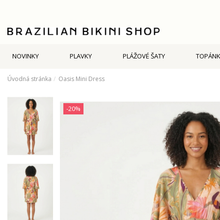
NOVINKY
PLAVKY
PLÁŽOVÉ ŠATY
TOPÁNK
Úvodná stránka
Oasis Mini Dress
-20%