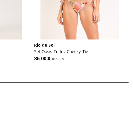
Rio de Sol
Set Oasis Tri-Inv Cheeky-Tie
86,00 $
107,50 $