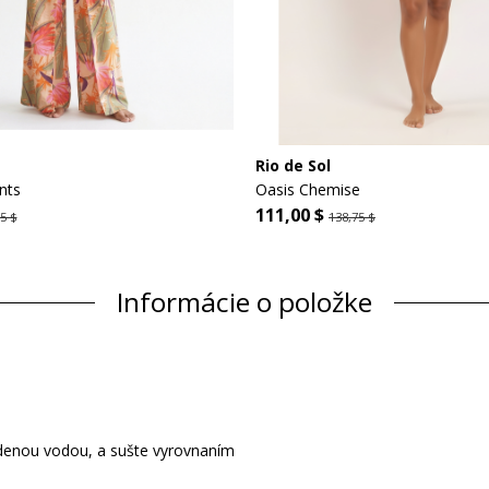
Rio de Sol
nts
Oasis Chemise
111,00 $
5 $
138,75 $
Informácie o položke
tudenou vodou, a sušte vyrovnaním