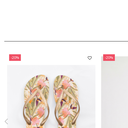
-20%
-20%