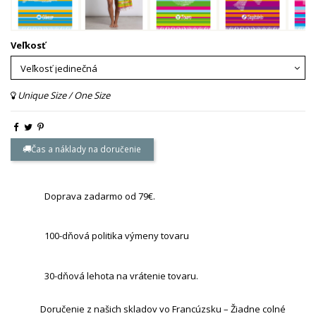
Veľkosť
Unique Size / One Size
Čas a náklady na doručenie
Doprava zadarmo od 79€.
100-dňová politika výmeny tovaru
30-dňová lehota na vrátenie tovaru.
Doručenie z našich skladov vo Francúzsku – Žiadne colné