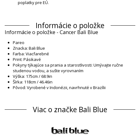
poplatky pre EÚ.
Informácie o položke
Informácie o položke - Cancer Bali Blue
Pareo
Znacka: Bali Blue
Farba: Viacfarebné
Print: Pásikavé
Pokyny týkajúce sa prania a starostlivosti: Umývajte ručne
studenou vodou, a sušte vyrovnaním
Výška: 175cm / 68.9in
Šírka: 118cm / 46.46in
Pôvod: Vyrobené v Indonézii, navrhnuté v Brazílii
Pareo Viacfarebné Bali Blue Classic
Zloženie
Viac o značke Bali Blue
Zloženie: 100% Rayon (Canga)
Informácie o produkte
Oddelenie: Unisex, Pareo
Balík obsahuje: 1 x Pareo (Neobsahuje ďalšie doplnky)