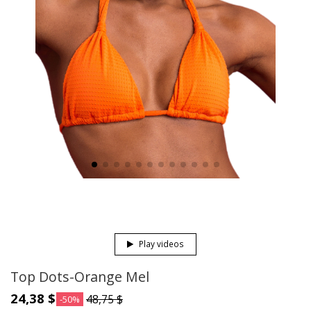
Play videos
Top Dots-Orange Mel
24,38 $
48,75 $
-50%