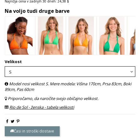
Najnižja cena v zadnjih 30 dneh: 24,38 $
Na voljo tudi druge barve
Velikost
Model nosi velikost S. Mere modela: Višina 170cm, Prsa 83cm, Boki
89cm, Pas 60cm
Priporočamo, da naročite svojo običajno velikost.
Rio de Sol - ženska - tabela velikosti
Časi in stroški dostave