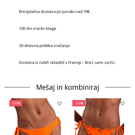
Brezplačna dostava pri porabi nad 79€.
100 dni vracilo blaga.
30-dnevna politika vračanja.
Dostava iz naših skladišč v Franciji – Brez carin za EU.
Mešaj in kombiniraj
−50%
−50%