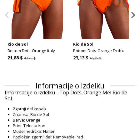
Rio de Sol
Rio de Sol
Bottom Dots-Orange Italy
Bottom Dots-Orange Frufru
21,88 $
23,13 $
43,75 $
46,25 $
Informacije o izdelku
Informacije o izdelku - Top Dots-Orange Mel Rio de
Sol
Zgornji del kopalk
Znamka: Rio de Sol
Barve: Orange
Print: Teksturiran
Model nedrčka: Halter
Podložen zgornji del: Removable Pad