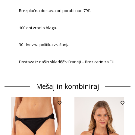
Brezplačna dostava pri porabi nad 79€.
100 dni vracilo blaga.
30-dnevna politika vračanja.
Dostava iz naših skladišč v Franciji – Brez carin za EU.
Mešaj in kombiniraj