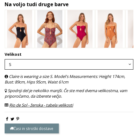
Na voljo tudi druge barve
Velikost
Claire is wearing a size S. Model's Measurements: Height 174cm,
Bust: 89cm, Hips 95cm, Waist 61cm
Spodnji del je nekoliko manjši. Če ste med dvema velikostma, vam
priporočamo, da izberete večjo.
Rio de Sol - ženska - tabela velikosti
Časi in stroški dostave