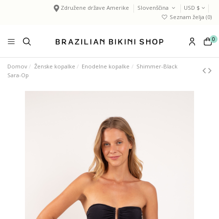
Združene države Amerike
Slovenščina
USD $
Seznam želja (
0
)
0
Domov
Ženske kopalke
Enodelne kopalke
Shimmer-Black
Sara-Op