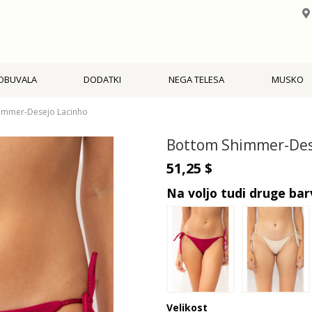
OBUVALA
DODATKI
NEGA TELESA
MUSKO
immer-Desejo Lacinho
Bottom Shimmer-Des
51,25 $
Na voljo tudi druge bar
Velikost