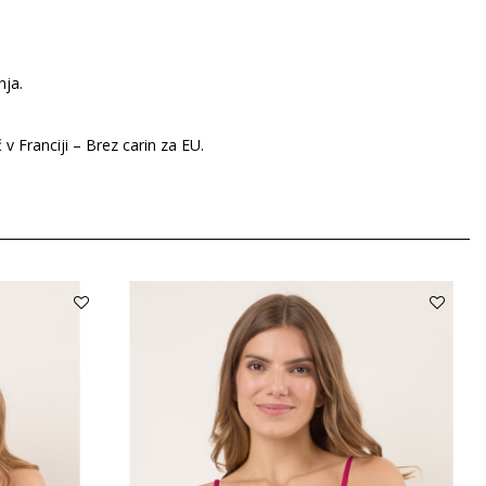
nja.
 v Franciji – Brez carin za EU.