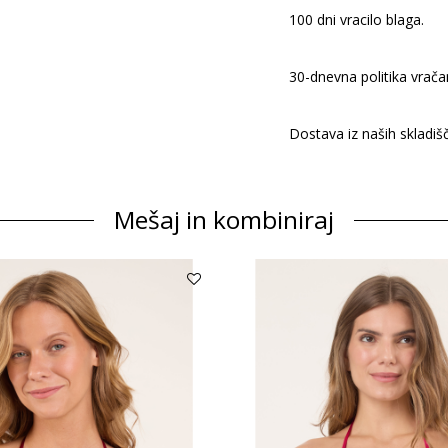
100 dni vracilo blaga.
30-dnevna politika vrača
Dostava iz naših skladišč
Mešaj in kombiniraj