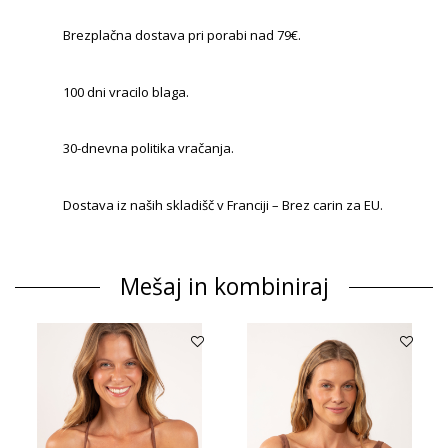
Brezplačna dostava pri porabi nad 79€.
100 dni vracilo blaga.
30-dnevna politika vračanja.
Dostava iz naših skladišč v Franciji – Brez carin za EU.
Mešaj in kombiniraj