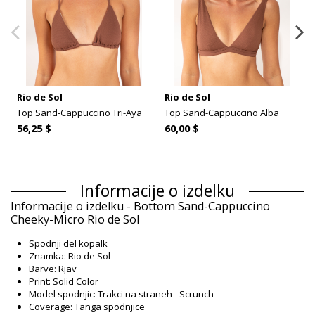
Rio de Sol
Rio de Sol
Top Sand-Cappuccino Tri-Aya
Top Sand-Cappuccino Alba
56,25 $
60,00 $
Informacije o izdelku
Informacije o izdelku - Bottom Sand-Cappuccino
Cheeky-Micro Rio de Sol
Spodnji del kopalk
Znamka: Rio de Sol
Barve: Rjav
Print: Solid Color
Model spodnjic: Trakci na straneh - Scrunch
Coverage: Tanga spodnjice