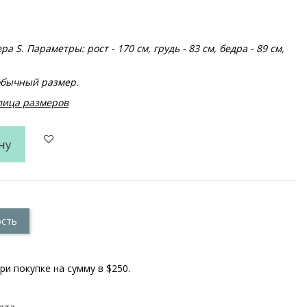
 S. Параметры: рост - 170 см, грудь - 83 см, бедра - 89 см,
обычный размер.
блица размеров
ну
ость
ри покупке на сумму в $250.