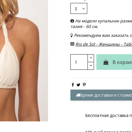
На модели купальник размера
талия - 60 см.
Рекомендуем вам заказать 
Rio de Sol - Женщины - Та
В корзи
Время доставки и стоим
Бесплатная доставка п