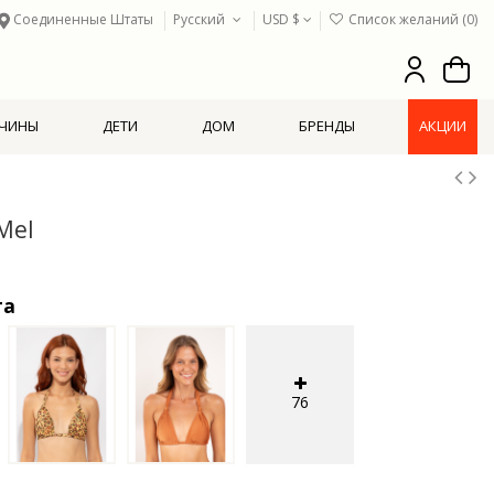
Соединенные Штаты
Русский
USD $
Список желаний (
0
)
ЧИНЫ
ДЕТИ
ДОМ
БРЕНДЫ
АКЦИИ
Mel
та
76