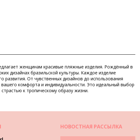
 предлагает женщинам красивые пляжные изделия. Рождённый в
рких дизайнах бразильской культуры. Каждое изделие
го развития. От чувственных дизайнов до использования
м вашего комфорта и индивидуальности. Это идеальный выбор
 страстью к тропическому образу жизни.
И
НОВОСТНАЯ РАССЫЛКА
rl