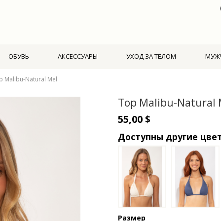
ОБУВЬ
АКСЕССУАРЫ
УХОД ЗА ТЕЛОМ
МУЖ
p Malibu-Natural Mel
Top Malibu-Natural 
55,00 $
Доступны другие цве
Размер