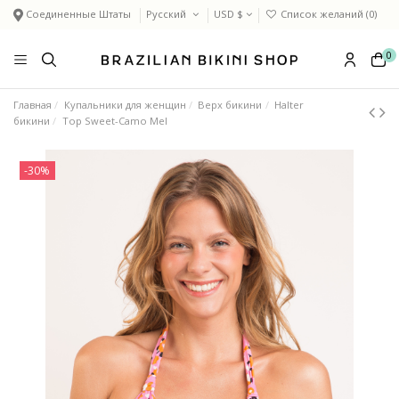
Соединенные Штаты
Русский
USD $
Список желаний (
0
)
0
Главная
Купальники для женщин
Верх бикини
Halter
бикини
Top Sweet-Camo Mel
-30%