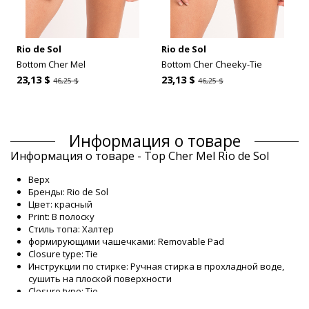
Rio de Sol
Rio de Sol
Bottom Cher Mel
Bottom Cher Cheeky-Tie
23,13 $
23,13 $
46,25 $
46,25 $
Информация о товаре
Информация о товаре - Top Cher Mel Rio de Sol
Верх
Бренды: Rio de Sol
Цвет: красный
Print: В полоску
Стиль топа: Халтер
формирующими чашечками: Removable Pad
Closure type: Tie
Инструкции по стирке: Ручная стирка в прохладной воде,
сушить на плоской поверхности
Closure type: Tie
Происхождение: Сделано в Бразилии