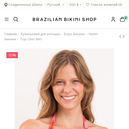
Соединенные Штаты
Русский
USD $
Список желаний (
0
)
0
Главная
Купальники для женщин
Верх бикини
Halter
бикини
Top Cher Mel
-50%