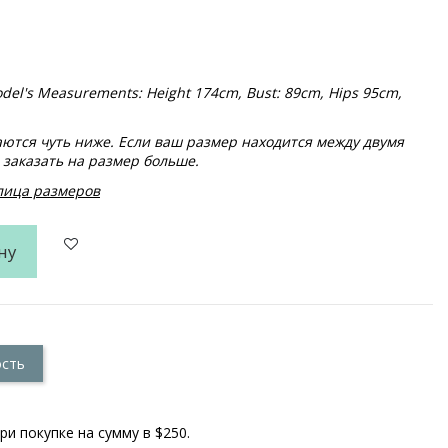
 Model's Measurements: Height 174cm, Bust: 89cm, Hips 95cm,
тся чуть ниже. Если ваш размер находится между двумя
заказать на размер больше.
блица размеров
ну
ость
ри покупке на сумму в $250.