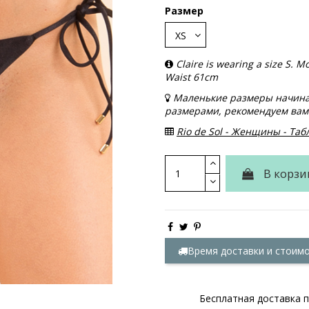
Размер
Claire is wearing a size S.
Waist 61cm
Маленькие размеры начинаю
размерами, рекомендуем вам 
Rio de Sol - Женщины - Та
В корзи
Время доставки и стоим
Бесплатная доставка п