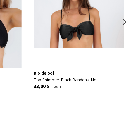
Rio de Sol
Top Shimmer-Black Bandeau-No
33,00 $
55,00 $