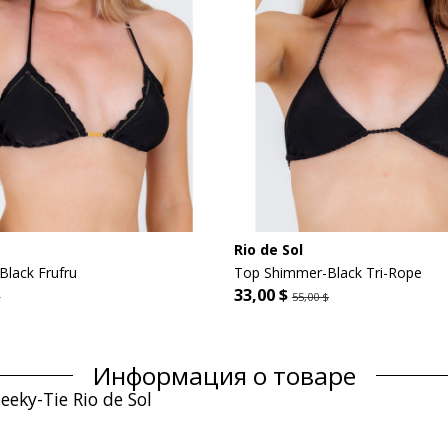
Rio de Sol
lack Frufru
Top Shimmer-Black Tri-Rope
33,00 $
$
55,00 $
Информация о товаре
ky-Tie Rio de Sol