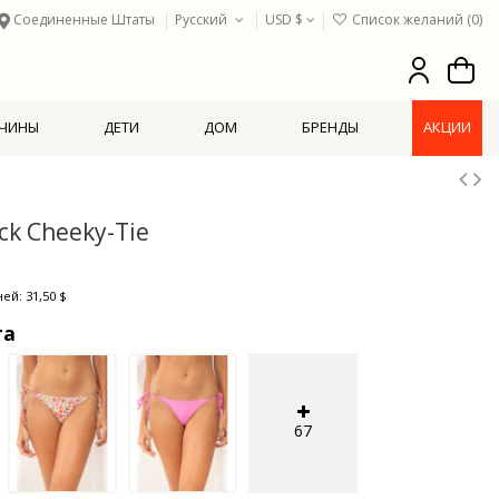
Соединенные Штаты
Русский
USD $
Список желаний (
0
)
ЧИНЫ
ДЕТИ
ДОМ
БРЕНДЫ
АКЦИИ
ck Cheeky-Tie
ей: 31,50 $
та
67