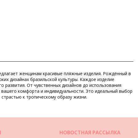
 предлагает женщинам красивые пляжные изделия. Рождённый в
рких дизайнах бразильской культуры. Каждое изделие
го развития. От чувственных дизайнов до использования
м вашего комфорта и индивидуальности. Это идеальный выбор
 страстью к тропическому образу жизни.
И
НОВОСТНАЯ РАССЫЛКА