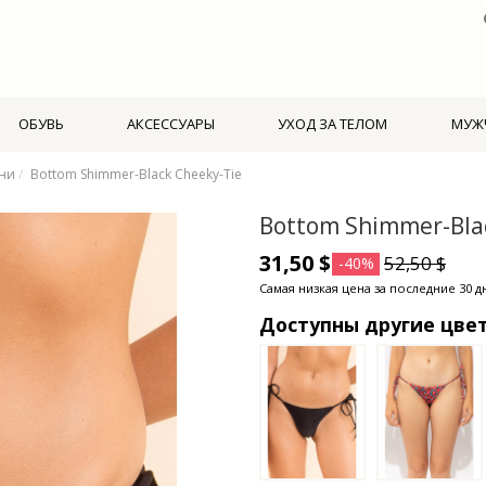
ОБУВЬ
АКСЕССУАРЫ
УХОД ЗА ТЕЛОМ
МУЖ
ни
Bottom Shimmer-Black Cheeky-Tie
Bottom Shimmer-Bla
31,50 $
52,50 $
-40%
Самая низкая цена за последние 30 дн
Доступны другие цве