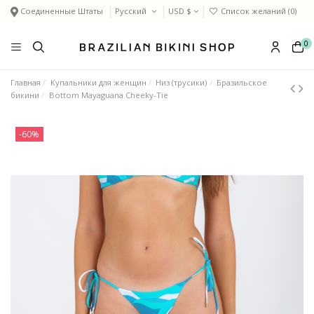
Соединенные Штаты
Русский
USD $
Список желаний (
0
)
0
Главная
Купальники для женщин
Низ (трусики)
Бразильское
бикини
Bottom Mayaguana Cheeky-Tie
-60%