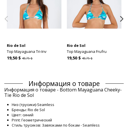
Rio de Sol
Rio de Sol
Top Mayaguana Tri-Inv
Top Mayaguana Frufru
19,50 $
19,50 $
48,75 $
48,75 $
Информация о товаре
Информация о товаре - Bottom Mayaguana Cheeky-
Tie Rio de Sol
Низ (трусики)-Seamless
Бренды: Rio de Sol
Цвет: синий
Print: Геометрический
Стиль трусиков: Завязками по бокам - Seamless