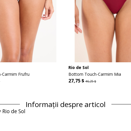
Rio de Sol
-Carmim Frufru
Bottom Touch-Carmim Mia
27,75 $
$
46,25 $
Informații despre articol
 Rio de Sol