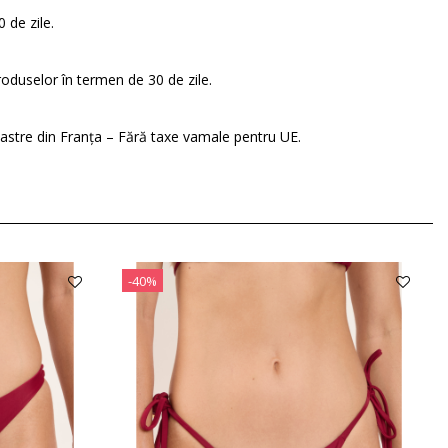
 de zile.
roduselor în termen de 30 de zile.
oastre din Franța – Fără taxe vamale pentru UE.
-40%