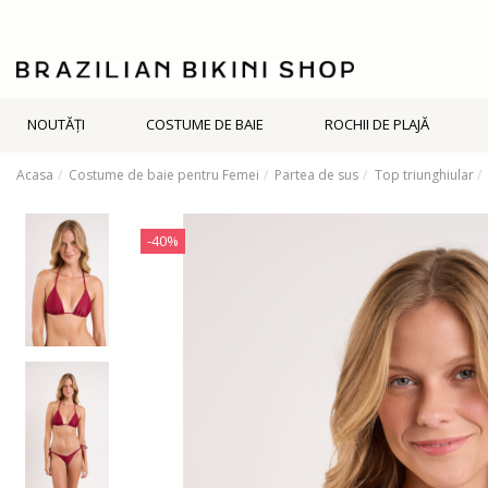
NOUTĂŢI
COSTUME DE BAIE
ROCHII DE PLAJĂ
Acasa
Costume de baie pentru Femei
Partea de sus
Top triunghiular
-40%