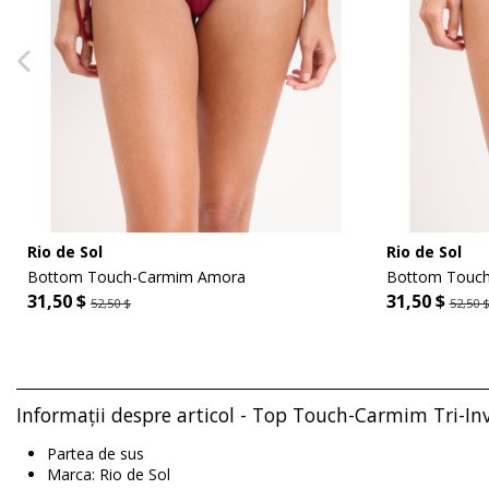
Rio de Sol
Rio de Sol
Bottom Touch-Carmim Amora
Bottom Touch
31,50 $
31,50 $
52,50 $
52,50 
Informații despre articol - Top Touch-Carmim Tri-Inv
Partea de sus
Marca: Rio de Sol