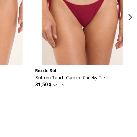
Rio de Sol
Bottom Touch-Carmim Cheeky-Tie
31,50 $
52,50 $