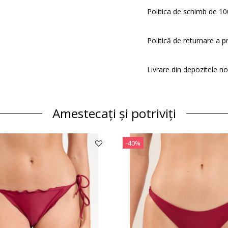
Politica de schimb de 100
Politică de returnare a p
Livrare din depozitele n
Amestecați și potriviți
-40%