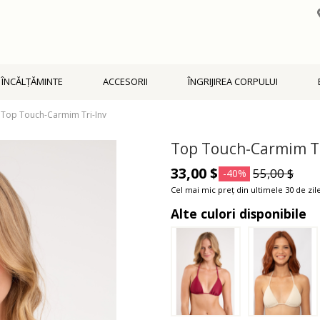
ÎNCĂLŢĂMINTE
ACCESORII
ÎNGRIJIREA CORPULUI
Top Touch-Carmim Tri-Inv
Top Touch-Carmim Tr
33,00 $
55,00 $
-40%
Cel mai mic preț din ultimele 30 de zile
Alte culori disponibile