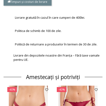
Timpuri și costuri de livrare
Livrare gratuită în cazul în care cumperi de 400lei.
Politica de schimb de 100 de zile.
Politică de returnare a produselor în termen de 30 de zile.
Livrare din depozitele noastre din Franța – Fără taxe vamale
pentru UE.
Amestecați și potriviți
-40%
-40%