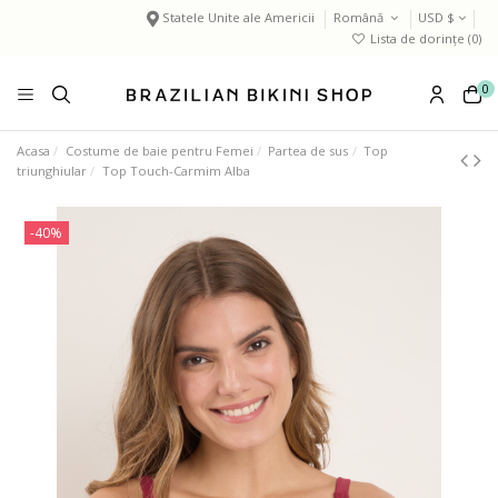
Statele Unite ale Americii
Română
USD $
Lista de dorințe (
0
)
0
Acasa
Costume de baie pentru Femei
Partea de sus
Top
triunghiular
Top Touch-Carmim Alba
-40%