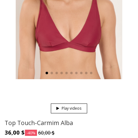
Play videos
Top Touch-Carmim Alba
36,00 $
60,00 $
-40%