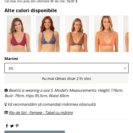
Cel mai mic preț din ultimele 30 de zile: 36,00 $
Alte culori disponibile
Marimi
Au mai rămas doar 2 în stoc
Beatriz is wearing a size S. Model's Measurements: Height 176cm,
Bust: 79cm, Hips 95.5cm, Waist 60cm
Vă recomandăm să comandați mărimea obișnuită.
Rio de Sol - Femeie - Tabel cu mărimi