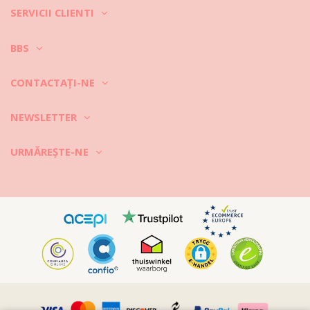
SERVICII CLIENTI
BBS
CONTACTAŢI-NE
NEWSLETTER
URMĂREȘTE-NE
Vimeo ID: 315847482