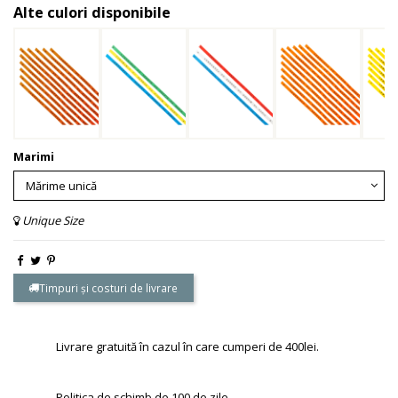
Alte culori disponibile
Marimi
Unique Size
Timpuri și costuri de livrare
Livrare gratuită în cazul în care cumperi de 400lei.
Politica de schimb de 100 de zile.