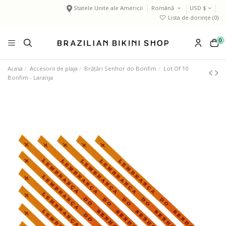
Statele Unite ale Americii
Română
USD $
Lista de dorințe (
0
)
0
Acasa
Accesorii de plaja
Brățări Senhor do Bonfim
Lot Of 10
Bonfim - Laranja