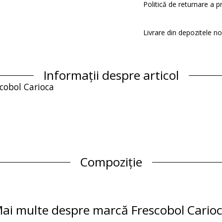
Politică de returnare a p
Livrare din depozitele n
Informații despre articol
scobol Carioca
Compoziție
Informaţii produs
ai multe despre marcă Frescobol Cario
sorii)