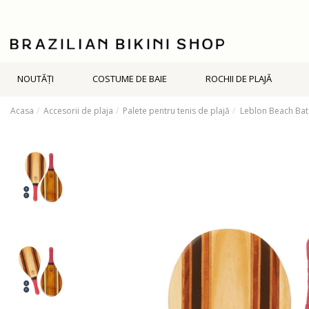
NOUTĂŢI
COSTUME DE BAIE
ROCHII DE PLAJĂ
Acasa
Accesorii de plaja
Palete pentru tenis de plajă
Leblon Beach Bat