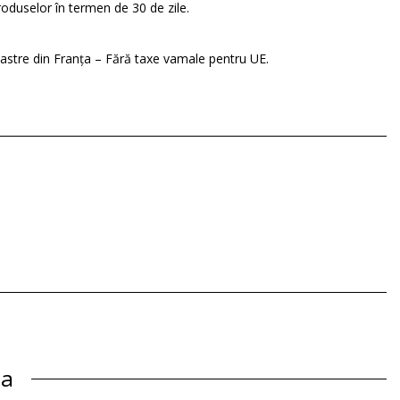
roduselor în termen de 30 de zile.
oastre din Franța – Fără taxe vamale pentru UE.
ca