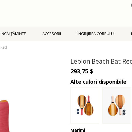
ÎNCĂLŢĂMINTE
ACCESORII
ÎNGRIJIREA CORPULUI
 Red
Leblon Beach Bat Re
293,75 $
Alte culori disponibile
Marimi