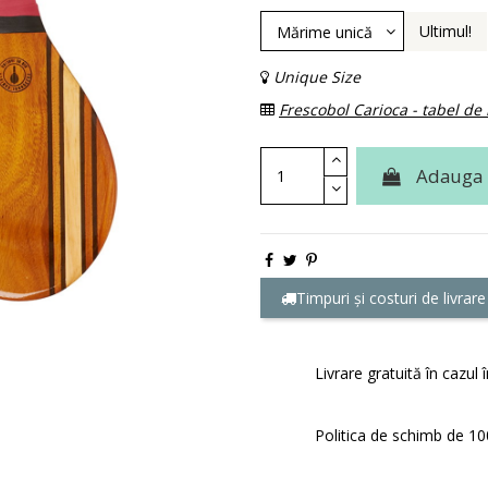
Ultimul!
Unique Size
Frescobol Carioca - tabel de
Adauga 
Timpuri și costuri de livrare
Livrare gratuită în cazul 
Politica de schimb de 100