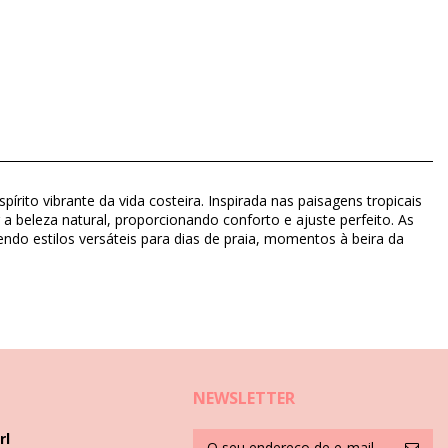
rito vibrante da vida costeira. Inspirada nas paisagens tropicais
r a beleza natural, proporcionando conforto e ajuste perfeito. As
do estilos versáteis para dias de praia, momentos à beira da
NEWSLETTER
rl