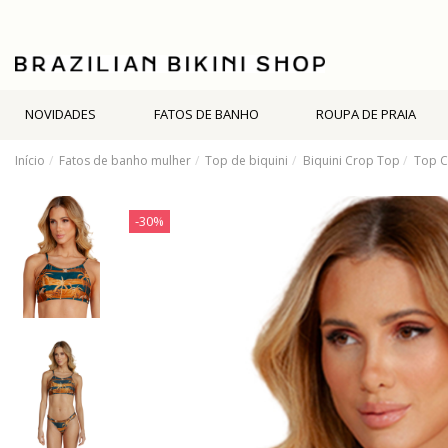
NOVIDADES
FATOS DE BANHO
ROUPA DE PRAIA
Início
Fatos de banho mulher
Top de biquini
Biquini Crop Top
Top C
-30%