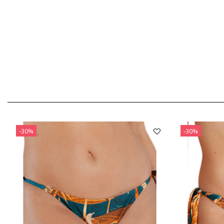
-30%
-30%