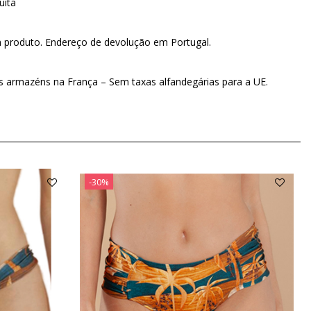
uita
m produto. Endereço de devolução em Portugal.
os armazéns na França – Sem taxas alfandegárias para a UE.
-30%