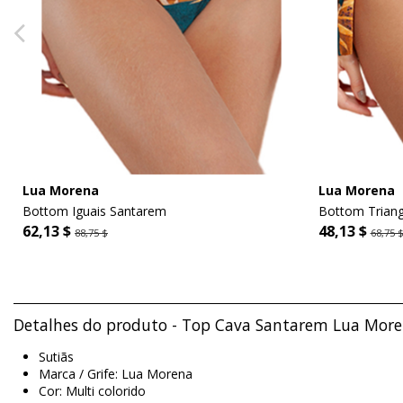
Lua Morena
Lua Morena
Bottom Iguais Santarem
Bottom Trian
62,13 $
48,13 $
88,75 $
68,75 
Detalhes do produto - Top Cava Santarem Lua Mor
Sutiãs
Marca / Grife: Lua Morena
Cor: Multi colorido