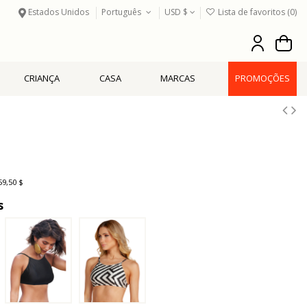
Estados Unidos
Português
USD $
Lista de favoritos (
0
)
CRIANÇA
CASA
MARCAS
PROMOÇÕES
59,50 $
s