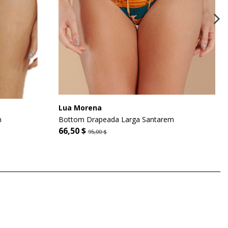
Lua Morena
m
Bottom Drapeada Larga Santarem
66,50 $
95,00 $