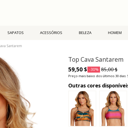
SAPATOS
ACESSÓRIOS
BELEZA
HOMEM
ava Santarem
Top Cava Santarem
59,50 $
85,00 $
-30%
Preço mais baixo dos últimos 30 dias: 
Outras cores disponívei