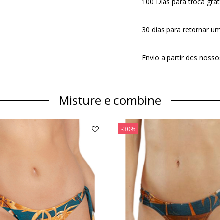
100 Dias para troca grat
30 dias para retornar u
Envio a partir dos noss
Misture e combine
-30%