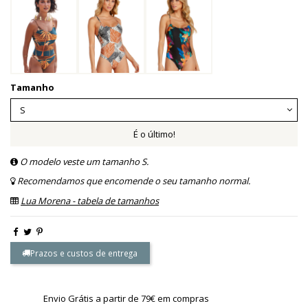
Tamanho
É o último!
O modelo veste um tamanho S.
Recomendamos que encomende o seu tamanho normal.
Lua Morena - tabela de tamanhos
Prazos e custos de entrega
Envio Grátis a partir de 79€ em compras