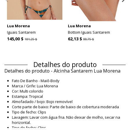
Lua Morena
Lua Morena
Iguais Santarem
Bottom Iguais Santarem
145,00 $
62,13 $
181,25 $
88,75 $
Detalhes do produto
Detalhes do produto - Alcinha Santarem Lua Morena
Fato De Banho - Maiô-Body
Marca / Grife: Lua Morena
Cor: Multi colorido
Estampa: Tropical
Almofadado / bojo: Bojo removível
Corte parte de baixo: Parte de baixo de cobertura moderada
Tipo de fecho: Clips
Lavagem: Lavar com água fria. Não deixar de molho, secar na
horizontal.
Tipo de fecho: Clips