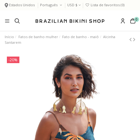
Estados Unidos
Português
USD $
Lista de favoritos (
0
)
0
Início
Fatos de banho mulher
Fato de banho - maiô
Alcinha
Santarem
-20%