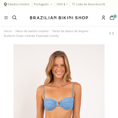
Estados Unidos
Português
USD $
Lista de favoritos (
0
)
0
Início
Fatos de banho mulher
Parte de baixo de biquini
Bottom Solar-Celeste Essential-Comfy