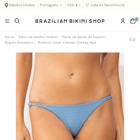
Estados Unidos
Português
USD $
Lista de favoritos (
0
)
0
Início
Fatos de banho mulher
Parte de baixo de biquini
Biquini brasileiro
Bottom Solar-Celeste Cheeky-Aya