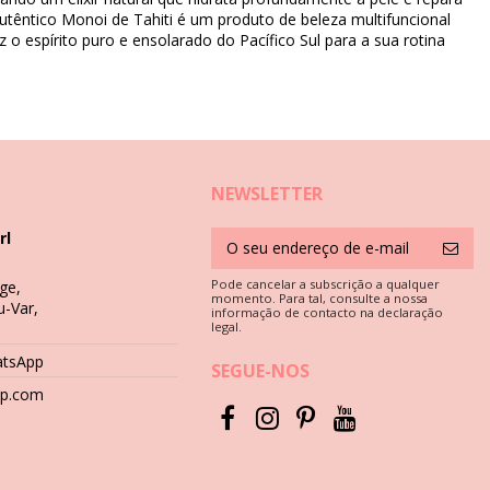
autêntico Monoi de Tahiti é um produto de beleza multifuncional
o espírito puro e ensolarado do Pacífico Sul para a sua rotina
NEWSLETTER
rl
Pode cancelar a subscrição a qualquer
ge,
momento. Para tal, consulte a nossa
u-Var,
informação de contacto na declaração
legal.
atsApp
SEGUE-NOS
hop.com