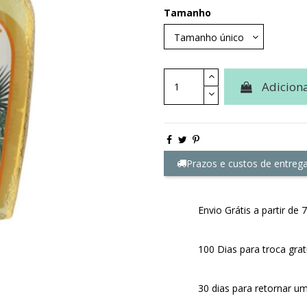
Tamanho
Adiciona
Prazos e custos de entreg
Envio Grátis a partir d
100 Dias para troca grat
30 dias para retornar u