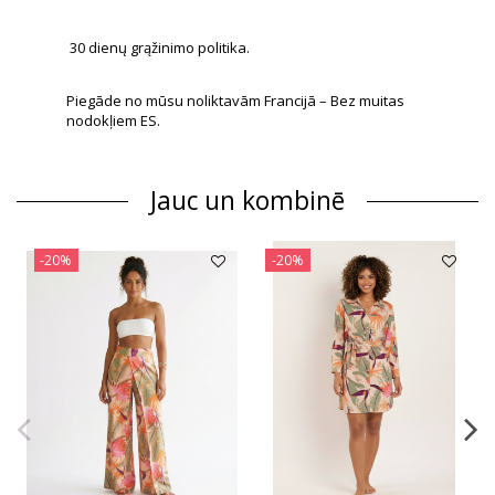
30 dienų grąžinimo politika.
Piegāde no mūsu noliktavām Francijā – Bez muitas
nodokļiem ES.
Jauc un kombinē
-20%
-20%