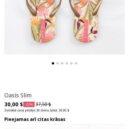
Oasis Slim
30,00 $
37,50 $
-20%
Zemākā cena pēdējo 30 dienu laikā: 30,00 $
Pieejamas arī citas krāsas