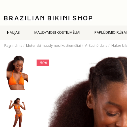
NAUJAS
MAUDYMOSI KOSTIUMĖLIAI
PAPLŪDIMIO RŪBAI
Pagrindinis
Moteriski maudymosi kostiumėliai
Viršutinė dalis
Halter bik
−50%