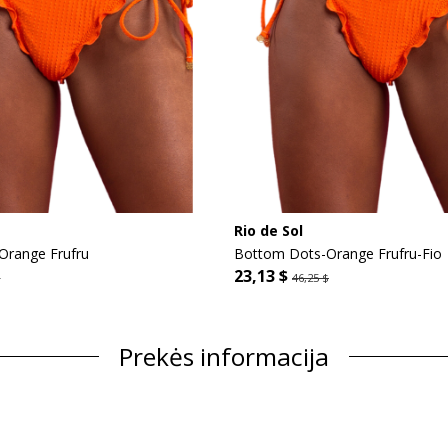
Rio de Sol
Orange Frufru
Bottom Dots-Orange Frufru-Fio
23,13 $
$
46,25 $
Prekės informacija