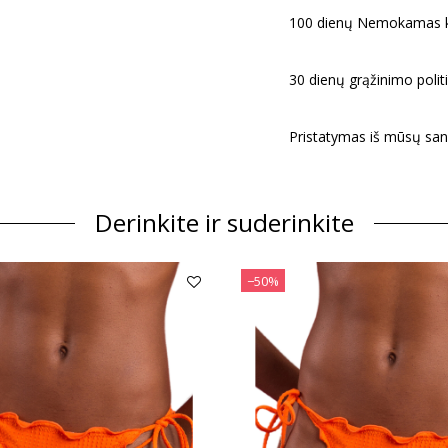
100 dienų Nemokamas k
30 dienų grąžinimo politi
Pristatymas iš mūsų san
Derinkite ir suderinkite
−50%