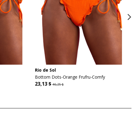
Rio de Sol
Bottom Dots-Orange Frufru-Comfy
23,13 $
46,25 $