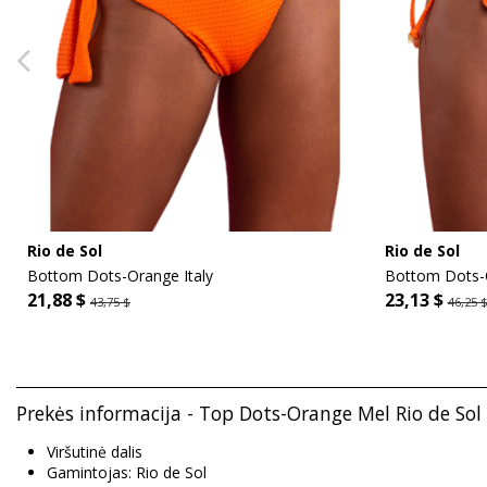
Rio de Sol
Rio de Sol
Bottom Dots-Orange Italy
Bottom Dots-
21,88 $
23,13 $
43,75 $
46,25 
Prekės informacija - Top Dots-Orange Mel Rio de Sol
Viršutinė dalis
Gamintojas: Rio de Sol