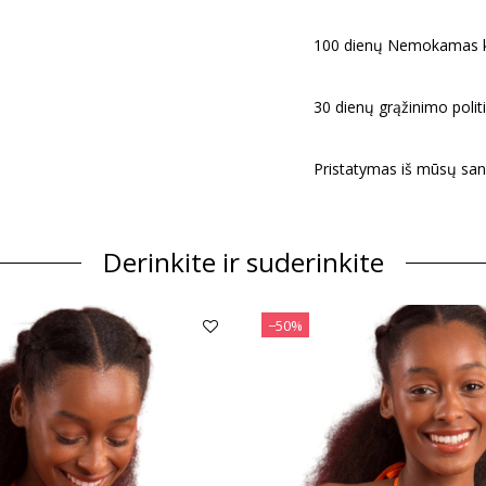
100 dienų Nemokamas k
30 dienų grąžinimo politi
Pristatymas iš mūsų san
Derinkite ir suderinkite
−50%