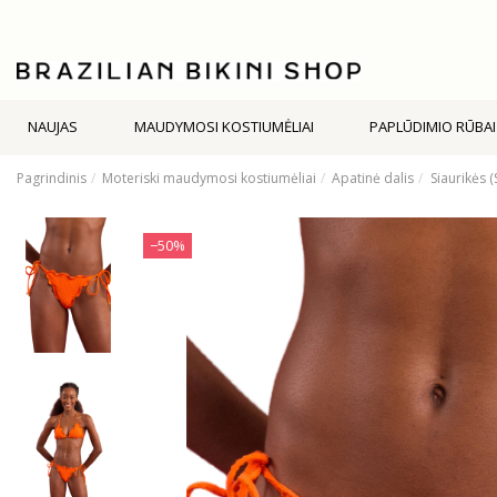
NAUJAS
MAUDYMOSI KOSTIUMĖLIAI
PAPLŪDIMIO RŪBAI
Pagrindinis
Moteriski maudymosi kostiumėliai
Apatinė dalis
Siaurikės (
−50%