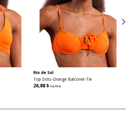
Rio de Sol
Top Dots-Orange Balconet-Tie
26,88 $
53,75 $