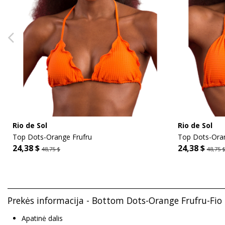
Rio de Sol
Rio de Sol
Top Dots-Orange Frufru
Top Dots-Ora
24,38 $
24,38 $
48,75 $
48,75 
Prekės informacija - Bottom Dots-Orange Frufru-Fio 
Apatinė dalis