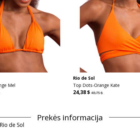
Rio de Sol
nge Mel
Top Dots-Orange Kate
24,38 $
$
48,75 $
Prekės informacija
Rio de Sol