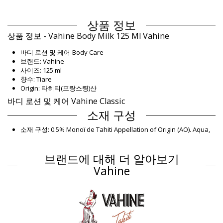
상품 정보
상품 정보 - Vahine Body Milk 125 Ml Vahine
바디 로션 및 케어-Body Care
브랜드: Vahine
사이즈: 125 ml
향수: Tiare
Origin: 타히티(프랑스령)산
바디 로션 및 케어 Vahine Classic
소재 구성
소재 구성: 0.5% Monoï de Tahiti Appellation of Origin (AO). Aqua,
Sodium laureth sulfate, Cocamidopropyl betaine, Propylene
glycol 5-bromo-5-nitro-1,3-dioxane, Cocos nucifera oil, Gardenia
브랜드에 대해 더 알아보기
taitensis flower extract, Parfum (Fragrance), Tocopherol
(Vitamin E), Amyl ci
Vahine
제품 정보
구분: Unisex, 바디 로션 및 케어
패키지 포함 항목: 1 x 바디 로션 및 케어 (포함되지 않는 다른 액세서
리)
HS CODE: 330499