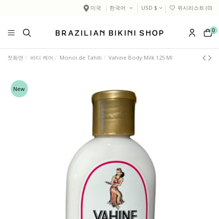
미국
한국어
USD $
위시리스트 (
0
)
0
첫화면
바디 케어
Monoi de Tahiti
Vahine Body Milk 125 Ml
New