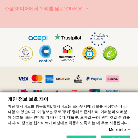
소셜 미디어에서 우리를 팔로우하세요
개인 정보 보호 제어
어떤 웹사이트를 방문할 때, 웹사이트는 브라우저에 정보를 저장하거나 검
색할 수 있습니다. 이 정보는 주로 ‘쿠키’ 형태로 존재하며, 여러분과 여러분
모든 가격에는 VAT 포함 · VAT 번호 FR36509778270 · 판권 소유 ©2023
의 선호도, 또는 인터넷 기기(컴퓨터, 태블릿, 모바일 등)에 관한 것일 수 있습
Brazilian Bikini Shop
니다. 이 정보는 웹사이트가 예상대로 작동하도록 하는 데 주로 사용됩니다.
Site protected by reCAPTCHA.
Privacy
-
Terms
More info
장바구니에 추가
개인정보 제어