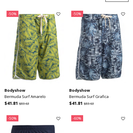
-50%
-50%
Bodyshow
Bodyshow
Bermuda Surf Amarelo
Bermuda Surf Grafica
$41.81
$41.81
$83.63
$83.63
-50%
-60%