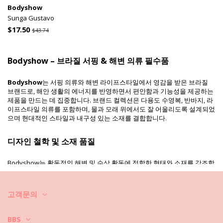
Bodyshow
Sunga Gustavo
$17.50
$43.74
Bodyshow – 브라질 서핑 & 해변 의류 필수품
Bodyshow
는 서핑 의류와 해변 라이프스타일에서 영감을 받은 브라질
브랜드로, 해안 생활의 에너지를 반영하면서 편안함과 기능성을 제공하는
제품을 만드는 데 집중합니다. 브랜드 컬렉션은 다용도 수영복, 반바지, 라
이프스타일 의류를 포함하며, 물과 모래 위에서도 잘 어울리도록 설계되었
으며 현대적인 스타일과 내구성 있는 소재를 결합합니다.
디자인 철학 및 소재 품질
Bodyshow는 활동적인 해변 및 수상 활동에 적합한 형태와 소재를 강조합
니다. 각 제품은 편안함, 내구성, 적응성을 위해 고품질 소재로 제작되어 해
변 모험과 일상적인 여름 착용 모두에 완벽합니다.
고객문의
서핑에서 영감을 받은 라이프스타일과 다용도성
BBS