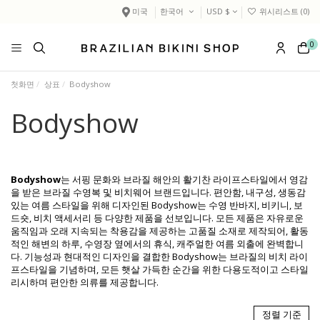
미국
한국어
USD $
위시리스트 (
0
)
0
첫화면
상표
Bodyshow
Bodyshow
Bodyshow
는 서핑 문화와 브라질 해안의 활기찬 라이프스타일에서 영감
을 받은 브라질 수영복 및 비치웨어 브랜드입니다. 편안함, 내구성, 생동감
있는 여름 스타일을 위해 디자인된 Bodyshow는 수영 반바지, 비키니, 보
드숏, 비치 액세서리 등 다양한 제품을 선보입니다. 모든 제품은 자유로운
움직임과 오래 지속되는 착용감을 제공하는 고품질 소재로 제작되어, 활동
적인 해변의 하루, 수영장 옆에서의 휴식, 캐주얼한 여름 외출에 완벽합니
다. 기능성과 현대적인 디자인을 결합한 Bodyshow는 브라질의 비치 라이
프스타일을 기념하며, 모든 햇살 가득한 순간을 위한 다용도적이고 스타일
리시하며 편안한 의류를 제공합니다.
정렬 기준