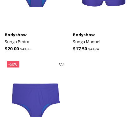
Bodyshow
Bodyshow
Sunga Pedro
Sunga Manuel
$20.00
$17.50
$49.99
$43.74
-60%