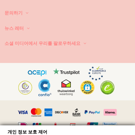
브랜드는 서핑 문화와 캐주얼한 해변 생활에서 영감을 얻습니다. 수영 반
바지, 보드숏, 비키니 및 코디된 해변 의류는 활동적인 사용을 위해 제작되
었으며 현대적이고 세련된 미학을 유지합니다.
문의하기
편안함, 기능성 및 일상 착용
뉴스 레터
Bodyshow 제품은 편안함, 움직임의 자유, 내구성을 위해 설계되었습니
소셜 미디어에서 우리를 팔로우하세요
다. 세심한 제작으로 의류가 태양, 모래, 물에 자주 노출되어도 형태와 착용
감을 유지합니다.
활기찬 해변 라이프를 위한 디자인
편안한 해변 산책부터 수영장 모임까지, Bodyshow는 다용도, 스타일리
시, 기능적인 제품을 제공하며 활기찬 여름 라이프스타일에 맞게 조절되어
생동감 있는 해변 패션을 즐기는 사람들에게 인기입니다.
개인 정보 보호 제어