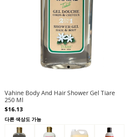
Vahine Body And Hair Shower Gel Tiare
250 Ml
$16.13
다른 색상도 가능