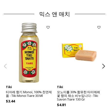
믹스 앤 매치
Tiki
Tiki
티아레 향기 Monoï, 100% 천연제
모노이를 30% 함유한 타이에레
품 - Tiki Monoi Tiare 30 Ml
꽃 향의 채소 비누입니다 - Tiki
Savon Tiare 130 Gr
$3.44
$4.81