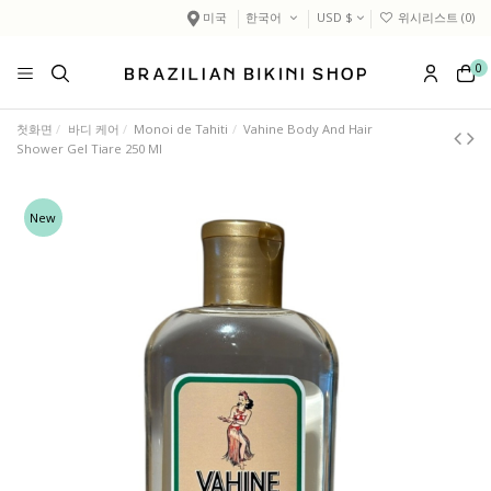
미국
한국어
USD $
위시리스트 (
0
)
0
첫화면
바디 케어
Monoi de Tahiti
Vahine Body And Hair
Shower Gel Tiare 250 Ml
New