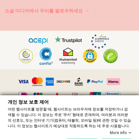
소셜 미디어에서 우리를 팔로우하세요
개인 정보 보호 제어
어떤 웹사이트를 방문할 때, 웹사이트는 브라우저에 정보를 저장하거나 검
색할 수 있습니다. 이 정보는 주로 ‘쿠키’ 형태로 존재하며, 여러분과 여러분
모든 가격에는 VAT 포함 · VAT 번호 FR36509778270 · 판권 소유 ©2023
의 선호도, 또는 인터넷 기기(컴퓨터, 태블릿, 모바일 등)에 관한 것일 수 있습
Brazilian Bikini Shop
니다. 이 정보는 웹사이트가 예상대로 작동하도록 하는 데 주로 사용됩니다.
Site protected by reCAPTCHA.
Privacy
-
Terms
More info
장바구니에 추가
개인정보 제어