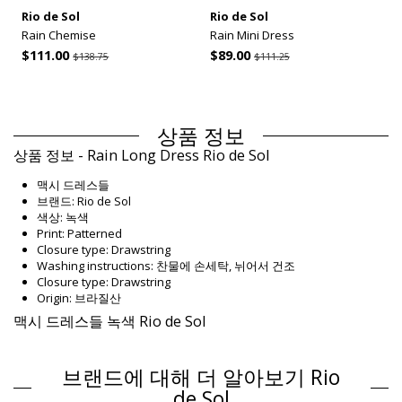
Rio de Sol
Rio de Sol
Rain Chemise
Rain Mini Dress
$111.00
$89.00
$138.75
$111.25
상품 정보
상품 정보 - Rain Long Dress Rio de Sol
맥시 드레스들
브랜드: Rio de Sol
색상: 녹색
Print: Patterned
Closure type: Drawstring
Washing instructions: 찬물에 손세탁, 뉘어서 건조
Closure type: Drawstring
Origin: 브라질산
맥시 드레스들 녹색 Rio de Sol
Composition
브랜드에 대해 더 알아보기 Rio
Composition: 100% Nylon
제품 정보
de Sol