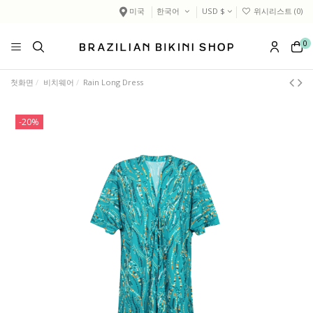
미국
한국어
USD $
위시리스트 (
0
)
0
첫화면
비치웨어
Rain Long Dress
-20%