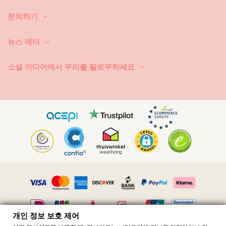
까요? 이렇게 하면 멋진 컬러와 무늬가 손상 됩니다.
문의하기
3. 얼룩이 있는 경우: 얼룩의 종류에 따라서 잘 알려진 방법을 사용하세요.
뉴스 레터
강력한 세제 또는 표백제는 절대로 사용하지 마세요.
소셜 미디어에서 우리를 팔로우하세요
4. 꼬리표에 붙은 세탁 설명에 따르세요. 섬유에 따라서 건조 방법이 다릅
니다. 사용하는 온도도 다르고, 손세탁/세탁기 옵션도 다릅니다.
5. 탈색이 되므로 직사 일광에서 건조시키면 절대로 안 됩니다.
6. 다림질 방법은 꼬리표의 설명을 참조하세요.
멋진 여름 패션을 즐기시려면 세탁과 관리를 잘 하시기 바랍니다! 항상 꼬
리표를 읽으시기 바랍니다. 모든 제품은 모두 다릅니다!
개인 정보 보호 제어