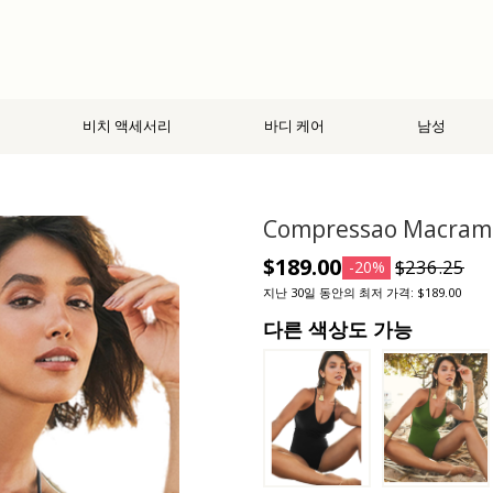
비치 액세서리
바디 케어
남성
Compressao Macrame
$189.00
$236.25
-20%
지난 30일 동안의 최저 가격: $189.00
다른 색상도 가능