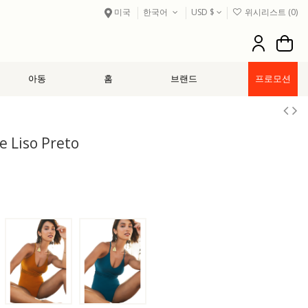
미국
한국어
USD $
위시리스트 (
0
)
아동
홈
브랜드
프로모션
 Liso Preto