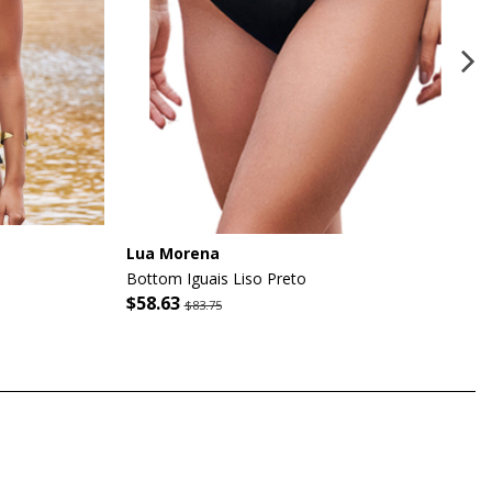
Lua Morena
Bottom Iguais Liso Preto
$58.63
$83.75