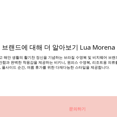
브랜드에 대해 더 알아보기 Lua Morena
Composition
리고 해안 생활의 활기찬 정신을 기념하는 브라질 수영복 및 비치웨어 브
함과 완벽한 착용감을 제공하는 비키니, 원피스 수영복, 리조트용 의류를 제
, 풀사이드 순간, 여름 휴가를 위한 다재다능한 스타일을 제공합니다.
제품 정보
리)
2302), L (7899670742319), XL (7899670742326)
문의하기