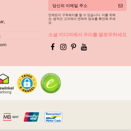
언제든지 구독해지를 할 수 있습니다. 이를 위해
,
선, 법적인 고지에서 연락처 정보를 확인해 주세
ar,
재를 선택하셔야 합니다. 그러면, 몇 년 동안 어떻게 관리할까요?
요.
등과 같은 표면에 직접 닿게 되면 수영복의 부드러운 직물은 금세 손상됩니
소셜 미디어에서 우리를 팔로우하세요
요
.com
 절대로 사용하지 마세요. 연한 천에 사용하는 세제를 사용하세요. 일반
그럴까요? 인쇄 무늬와 패턴이 탈색됩니다. 그리고, 비키니에 보석, 진
니다. 가까운 세탁소에 문의하시기 바랍니다.
물기를 빼내세요. 타월 위에 다시 펴 놓고 그늘 아래에서 건조시키세요.