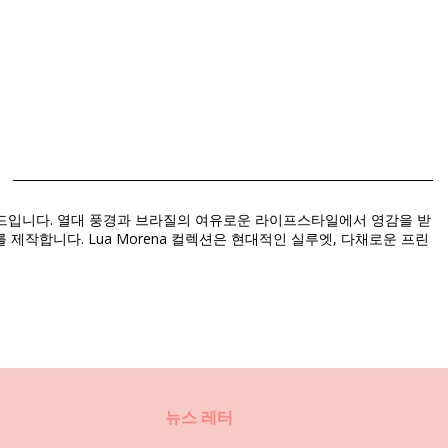
랜드입니다. 열대 풍경과 브라질의 여유로운 라이프스타일에서 영감을 받
작합니다. Lua Morena 컬렉션은 현대적인 실루엣, 다채로운 프린
뉴스 레터