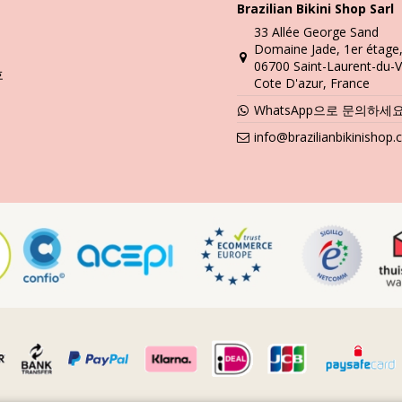
Brazilian Bikini Shop Sarl
세탁 및 관리 안내
33 Allée George Sand
o Preto
Domaine Jade, 1er étage
06700 Saint-Laurent-du-V
을 알려 드리겠습니다. 비키니를 1년만 입고 버릴 것이 아니라면 고급 소
호
Cote D'azur, France
깔아 놓으세요. 콘크리트, 돌 (예를 들어, 수영장 모서리), 나무 조각 
WhatsApp으로 문의하세
info@brazilianbikinishop
세요. 항상 손세탁하시기 바랍니다. 찌든 때 제거제와 같은 강력한 세제는
억하세요. 젖은 상태에서 접거나 말아서 오래 두면 절대로 안 됩니다. 왜 
틀기, 당기기를 하지 마시기 바랍니다.
마른 경우에는 긁어 내려고 하지 마세요. 수영복의 염색이 손상될 수 있습
 비키니 또는 수영복을 그 위에 놓으세요. 조심스럽게 둘둘 말아서 대충 
 안 됩니다.
온 송풍으로 사용하여 모래를 불어 내세요.