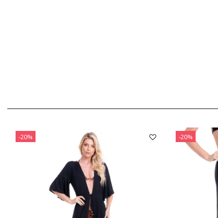
-20%
-20%