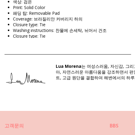
색상: 검은
Print: Solid Color
패딩 탑: Removable Pad
Coverage: 브라질리안 커버리지 하의
Closure type: Tie
Washing instructions: 찬물에 손세탁, 뉘어서 건조
Closure type: Tie
Origin: 브라질산
원피스 수영복 검은 Lua Morena
Lua Morena
는 여성스러움, 자신감, 그
Composition: 84% Polyamide, 16% Elastane
아, 자연스러운 아름다움을 강조하면서 편안
Lining: 88% Polyamide, 12% Elastane
트, 고급 원단을 결합하여 해변에서의 하루
구분: 여성, 원피스 수영복
패키지 포함 항목: 1 x 원피스 수영복 (포함되지 않는 다른 액세서
HS CODE: 6112.41.0010
SKU: 1981123175
EAN: XS (7899818616762), S (7899670742296), M (789967074
공급업체 참고: 30551002
고객문의
BBS
중량: 115g / 0.25lb / 4.06oz
보정한 사진