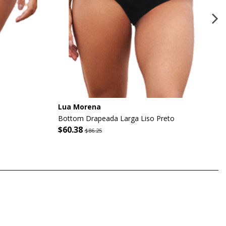
Lua Morena
Bottom Drapeada Larga Liso Preto
$60.38
$86.25