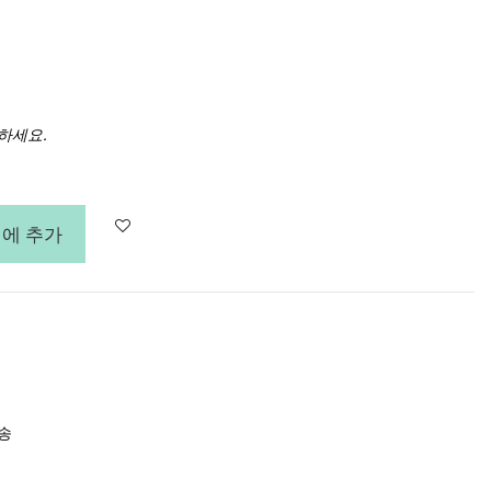
하세요.
에 추가
배송