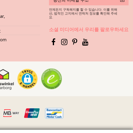
언제든지 구독해지를 할 수 있습니다. 이를 위해
,
선, 법적인 고지에서 연락처 정보를 확인해 주세
ar,
요.
재를 선택하셔야 합니다. 그러면, 몇 년 동안 어떻게 관리할까요?
소셜 미디어에서 우리를 팔로우하세요
요
등과 같은 표면에 직접 닿게 되면 수영복의 부드러운 직물은 금세 손상됩니
.com
 절대로 사용하지 마세요. 연한 천에 사용하는 세제를 사용하세요. 일반
그럴까요? 인쇄 무늬와 패턴이 탈색됩니다. 그리고, 비키니에 보석, 진
니다. 가까운 세탁소에 문의하시기 바랍니다.
물기를 빼내세요. 타월 위에 다시 펴 놓고 그늘 아래에서 건조시키세요.