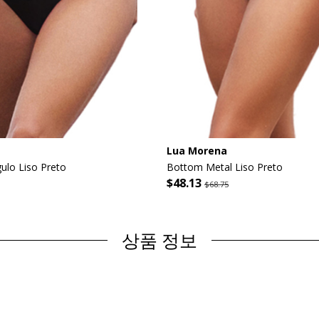
Lua Morena
ulo Liso Preto
Bottom Metal Liso Preto
$48.13
$68.75
상품 정보