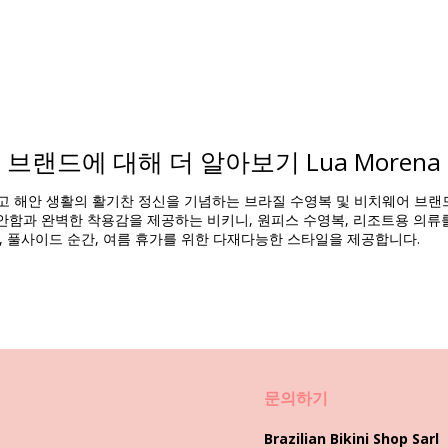
브랜드에 대해 더 알아보기 Lua Morena
Composition
리고 해안 생활의 활기찬 정신을 기념하는 브라질 수영복 및 비치웨어 브
함과 완벽한 착용감을 제공하는 비키니, 원피스 수영복, 리조트용 의류를 제
, 풀사이드 순간, 여름 휴가를 위한 다재다능한 스타일을 제공합니다.
제품 정보
8245), L (7899670728269), XL (7899670728283)
문의하기
Brazilian Bikini Shop Sarl