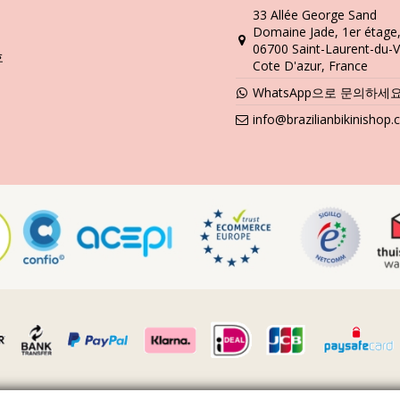
33 Allée George Sand
세탁 및 관리 안내
Domaine Jade, 1er étage
reto
06700 Saint-Laurent-du-V
호
Cote D'azur, France
을 알려 드리겠습니다. 비키니를 1년만 입고 버릴 것이 아니라면 고급 소
WhatsApp으로 문의하세
깔아 놓으세요. 콘크리트, 돌 (예를 들어, 수영장 모서리), 나무 조각 
info@brazilianbikinishop
세요. 항상 손세탁하시기 바랍니다. 찌든 때 제거제와 같은 강력한 세제는
억하세요. 젖은 상태에서 접거나 말아서 오래 두면 절대로 안 됩니다. 왜 
틀기, 당기기를 하지 마시기 바랍니다.
마른 경우에는 긁어 내려고 하지 마세요. 수영복의 염색이 손상될 수 있습
 비키니 또는 수영복을 그 위에 놓으세요. 조심스럽게 둘둘 말아서 대충 
 안 됩니다.
온 송풍으로 사용하여 모래를 불어 내세요.