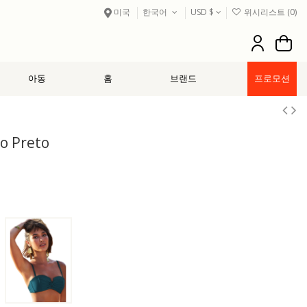
미국
한국어
USD $
위시리스트 (
0
)
아동
홈
브랜드
프로모션
o Preto