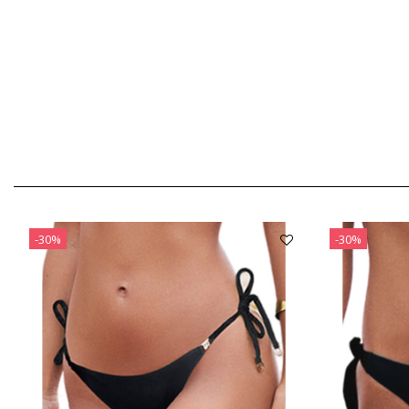
-30%
-30%