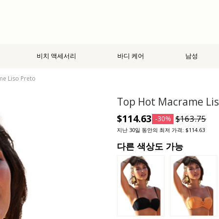
비치 액세서리
바디 케어
남성
e Liso Preto
Top Hot Macrame Lis
$114.63
$163.75
-30%
지난 30일 동안의 최저 가격: $114.63
다른 색상도 가능