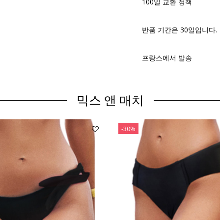
100일 교환 정책
반품 기간은 30일입니다.
프랑스에서 발송
믹스 앤 매치
-30%