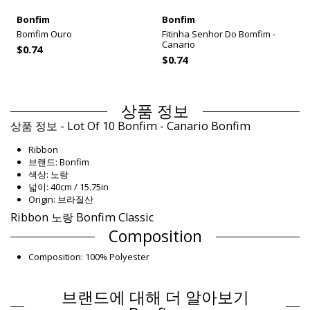
Bonfim
Bonfim
Bomfim Ouro
Fitinha Senhor Do Bomfim -
Canario
$0.74
$0.74
상품 정보
상품 정보 - Lot Of 10 Bonfim - Canario Bonfim
Ribbon
브랜드: Bonfim
색상: 노랑
넓이: 40cm / 15.75in
Origin: 브라질산
Ribbon 노랑 Bonfim Classic
Composition
Composition: 100% Polyester
제품 정보
브랜드에 대해 더 알아보기
구분: Unisex, Ribbon
패키지 포함 항목: 1 x Ribbon (포함되지 않는 다른 액세서리)