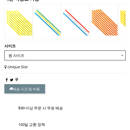
사이즈
Unique Size
배송 시간 및 비용
$89 이상 주문 시 무료 배송
100일 교환 정책