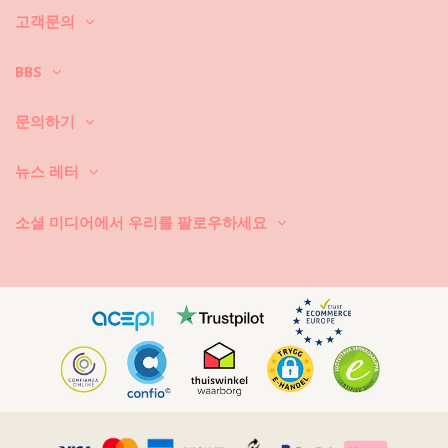
를 선택하셔야 합니다. 그러면, 몇 년 동안 어떻게 관리할까요?
고객문의
우선: 거친 표면에 닿지 않도록 하세요. 앉거나 눕게 되면 타월을 항상 깔아
놓으세요. 콘크리트, 돌 (예를 들어, 수영장 모서리), 나무 조각 등과 같은 표
BBS
면에 직접 닿게 되면 수영복의 부드러운 직물은 금세 손상됩니다.
세탁 방법? 비키니를 매번 사용한 후, 바닷물이 아닌 청결한 물에 헹구세
문의하기
요. 항상 손세탁하시기 바랍니다. 찌든 때 제거제와 같은 강력한 세제는 절
대로 사용하지 마세요. 연한 천에 사용하는 세제를 사용하세요. 일반 비누
뉴스 레터
도 좋지만 수영복 세탁 전용 제품이 더 좋습니다.
비치 백이나 파우치 안에 든 젖은 수영복을 꺼내야 한다는 것을 항상 기억
소셜 미디어에서 우리를 팔로우하세요
하세요. 젖은 상태에서 접거나 말아서 오래 두면 절대로 안 됩니다. 왜 그럴
까요? 인쇄 무늬와 패턴이 탈색됩니다. 그리고, 비키니에 보석, 진주 또는
주름 장식 등과 같은 장식품이 있으면 세탁할 때 문지르기, 비틀기, 당기기
를 하지 마시기 바랍니다.
수영복에 얼룩이 묻으면, 마르지 않았을 때 가볍게 쳐내세요. 얼룩이 마른
경우에는 긁어 내려고 하지 마세요. 수영복의 염색이 손상될 수 있습니다.
가까운 세탁소에 문의하시기 바랍니다.
어떻게 건조시키나요? 직사 일광에 두면 절대로 안 됩니다. 타월을 깔고 비
키니 또는 수영복을 그 위에 놓으세요. 조심스럽게 둘둘 말아서 대충 물기
를 빼내세요. 타월 위에 다시 펴 놓고 그늘 아래에서 건조시키세요. 직사 일
광에 노출시키면 컬러가 날아갑니다. 건조기를 사용하면 절대로 안 됩니
다.