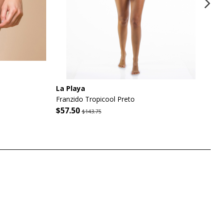
La Playa
Franzido Tropicool Preto
$57.50
$143.75