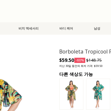
비치 액세서리
바디 케어
남성
Borboleta Tropicool 
$59.50
$148.75
-60%
지난 30일 동안의 최저 가격: $59.50
다른 색상도 가능