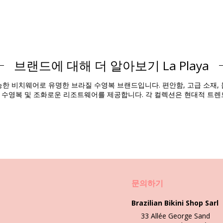
Composition
브랜드에 대해 더 알아보기 La Playa
제품 정보
 비치웨어로 유명한 브라질 수영복 브랜드입니다. 편안함, 고급 소재, 몸
스 수영복 및 조화로운 리조트웨어를 제공합니다. 각 컬렉션은 현대적 트렌
2745), L (7899670442752), XL (7899670442769), XXL (789967044277
문의하기
세탁 및 관리 안내
Brazilian Bikini Shop Sarl
33 Allée George Sand