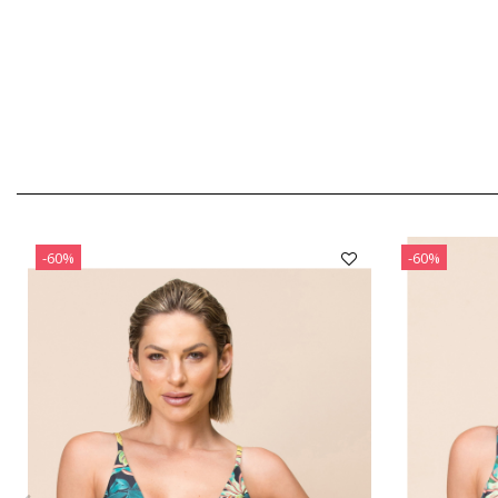
-60%
-60%