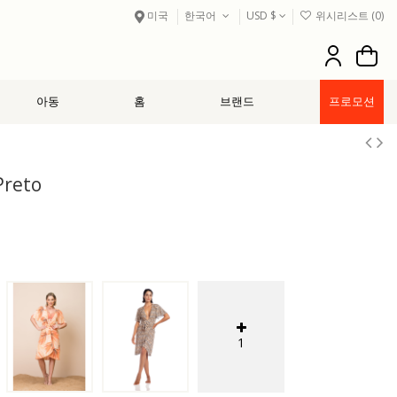
미국
한국어
USD $
위시리스트 (
0
)
아동
홈
브랜드
프로모션
Preto
1