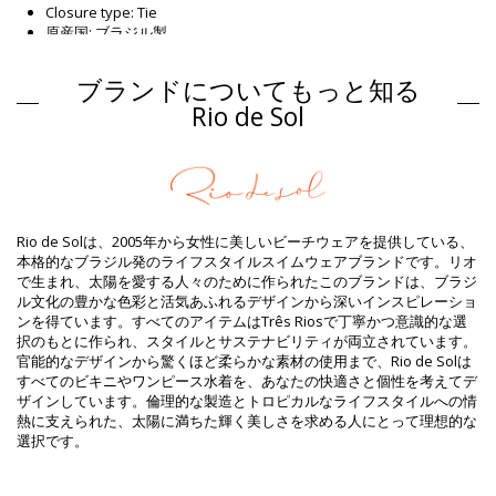
Closure type: Tie
原産国: ブラジル製
ビキニトップ 青 Rio de Sol
ブランドについてもっと知る
組成物
Rio de Sol
組成物: 84% Polyamide, 16% Elastane - OEKO-TEX - UV
Protection: UPF 50+
裏地: 84% Biodegradable Nylon (AMNI SOUL ECO), 16% Spandex
(LYCRA) - OEKO-TEX - Chlorine Resistant
UV Protection: UPF 50+
商品情報
Rio de Solは、2005年から女性に美しいビーチウェアを提供している、
本格的なブラジル発のライフスタイルスイムウェアブランドです。リオ
部門: ウィメンズ, ビキニトップ
で生まれ、太陽を愛する人々のために作られたこのブランドは、ブラジ
パッケージを含む: 1 x ビキニトップ (他の装飾品は含まれていませ
ル文化の豊かな色彩と活気あふれるデザインから深いインスピレーショ
ん。 )
ンを得ています。すべてのアイテムはTrês Riosで丁寧かつ意識的な選
HS CODE: 6112.41.0010
択のもとに作られ、スタイルとサステナビリティが両立されています。
SKU: 1981123760
官能的なデザインから驚くほど柔らかな素材の使用まで、Rio de Solは
EAN: S (7899810347817), M (7899810347824), L (7899810347718),
すべてのビキニやワンピース水着を、あなたの快適さと個性を考えてデ
XL (7899810347701), XXL (7899810391919)
ザインしています。倫理的な製造とトロピカルなライフスタイルへの情
重さ : 55g / 0.12lb / 1.94oz
熱に支えられた、太陽に満ちた輝く美しさを求める人にとって理想的な
カットにより柄が異なることがあります。
選択です。
補正された写真
洗い方と手入れ方法