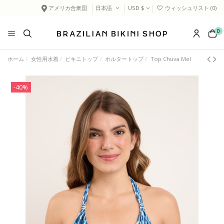
アメリカ合衆国
日本語
USD $
ウィッシュリスト (
0
)
0
ホーム
女性用水着
ビキニトップ
ホルタートップ
Top Chuva Mel
-40%