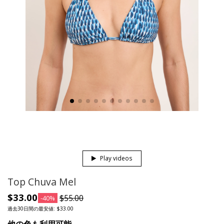
Play videos
Top Chuva Mel
$33.00
$55.00
-40%
過去30日間の最安値: $33.00
他の色も利用可能