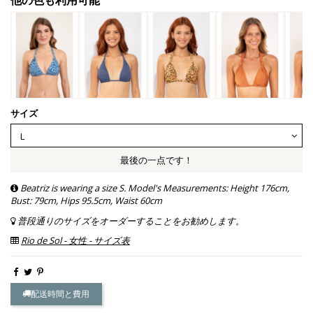
サイズ
最後の一点です！
Beatriz is wearing a size S. Model's Measurements: Height 176cm,
Bust: 79cm, Hips 95.5cm, Waist 60cm
普段通りのサイズをオーダーすることをお勧めします。
Rio de Sol - 女性 - サイズ表
配送時間と費用