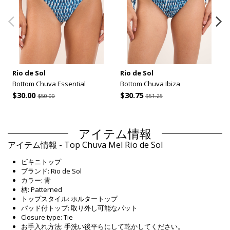
Rio de Sol
Rio de Sol
Bottom Chuva Essential
Bottom Chuva Ibiza
$30.00
$30.75
$50.00
$51.25
アイテム情報
アイテム情報 - Top Chuva Mel Rio de Sol
ビキニトップ
ブランド: Rio de Sol
カラー: 青
柄: Patterned
トップスタイル: ホルタートップ
パッド付トップ: 取り外し可能なパット
Closure type: Tie
お手入れ方法: 手洗い後平らにして乾かしてください。