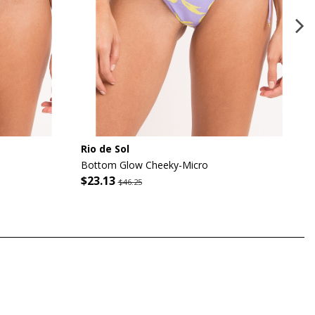
Rio de Sol
Bottom Glow Cheeky-Micro
$23.13
$46.25