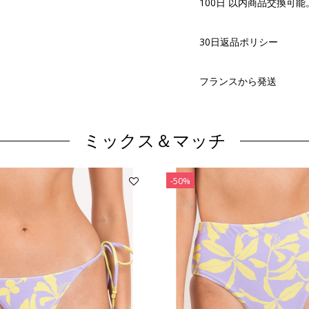
100日 以内商品交換可能
30日返品ポリシー
フランスから発送
ミックス＆マッチ
-50%