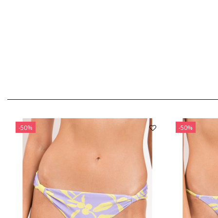
-50%
-50%