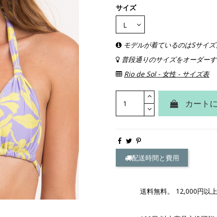
サイズ
モデルが着ているのはSサイズ。身
普段通りのサイズをオーダーす
Rio de Sol - 女性 - サイズ表
カート
配送時間と費用
送料無料。 12,000円以