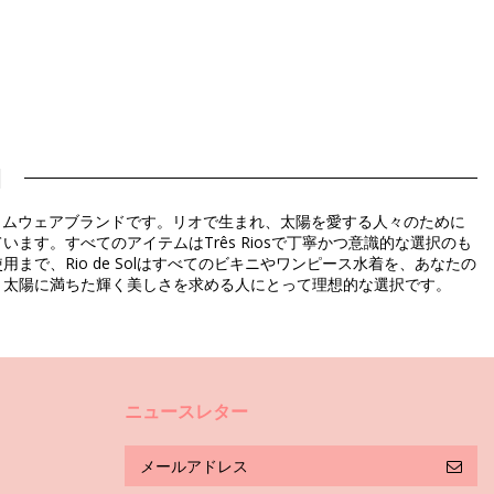
l
ルスイムウェアブランドです。リオで生まれ、太陽を愛する人々のために
す。すべてのアイテムはTrês Riosで丁寧かつ意識的な選択のも
、Rio de Solはすべてのビキニやワンピース水着を、あなたの
、太陽に満ちた輝く美しさを求める人にとって理想的な選択です。
ニュースレター