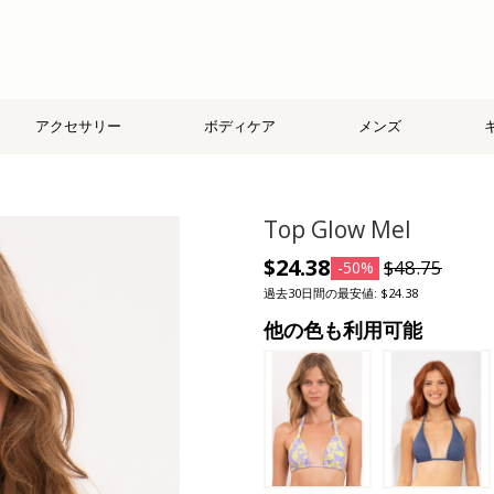
アクセサリー
ボディケア
メンズ
Top Glow Mel
$24.38
$48.75
-50%
過去30日間の最安値: $24.38
他の色も利用可能