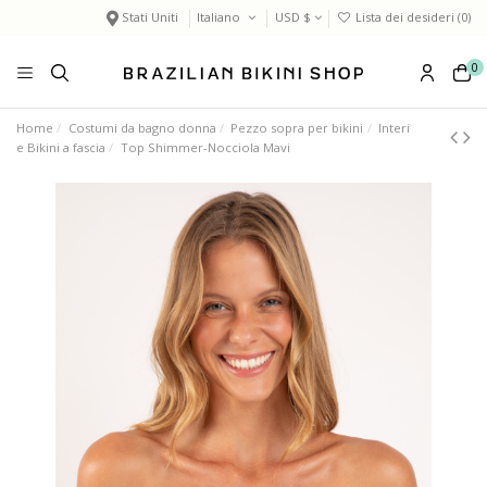
Stati Uniti
Italiano
USD $
Lista dei desideri (
0
)
0
Home
Costumi da bagno donna
Pezzo sopra per bikini
Interi
e Bikini a fascia
Top Shimmer-Nocciola Mavi