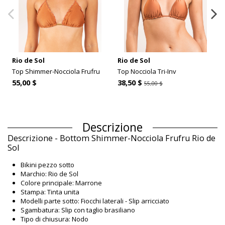
Rio de Sol
Rio de Sol
Top Shimmer-Nocciola Frufru
Top Nocciola Tri-Inv
55,00 $
38,50 $
55,00 $
Descrizione
Descrizione - Bottom Shimmer-Nocciola Frufru Rio de
Sol
Bikini pezzo sotto
Marchio: Rio de Sol
Colore principale: Marrone
Stampa: Tinta unita
Modelli parte sotto: Fiocchi laterali - Slip arricciato
Sgambatura: Slip con taglio brasiliano
Tipo di chiusura: Nodo