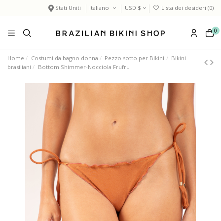
Stati Uniti
Italiano
USD $
Lista dei desideri (
0
)
0
Home
Costumi da bagno donna
Pezzo sotto per Bikini
Bikini
brasiliani
Bottom Shimmer-Nocciola Frufru