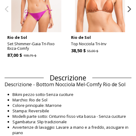
Rio de Sol
Rio de Sol
Set Shimmer-Gaia Tri-Fixo
Top Nocciola Tri-Inv
Ibiza-Comfy
38,50 $
55,00 $
87,00 $
108,75 $
Descrizione
Descrizione - Bottom Nocciola Mel-Comfy Rio de Sol
Bikini pezzo sotto-Senza cuciture
Marchio: Rio de Sol
Colore principale: Marrone
Stampa: Reversibile
Modelli parte sotto: Cinturino fisso vita bassa - Senza cuciture
Sgambatura: Slip tradizionale
Avvertenze di lavaggio: Lavare a mano e a freddo, asciugare in
piano