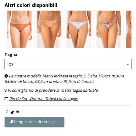
Altri colori disponibili
Taglia
La nostra modella Manu indossa la taglia S. È alta 176cm, misura
83,5cm di busto, 63,5cm di vita e 91,5cm di fianchi.
Vi consigliamo di prendere la vostra taglia abituale.
Rio de Sol - Donna - Tabella delle taglie
Tempi e costi di consegna