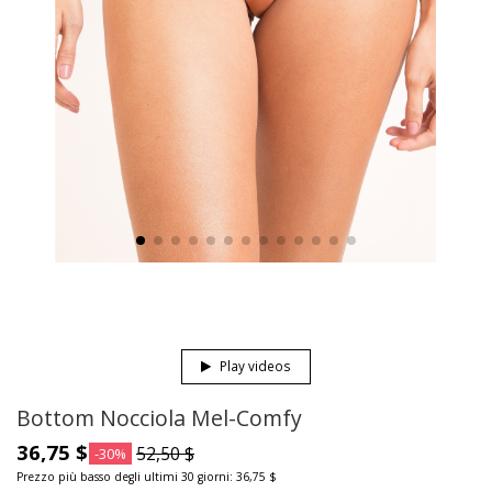
Play videos
Bottom Nocciola Mel-Comfy
36,75 $
52,50 $
-30%
Prezzo più basso degli ultimi 30 giorni: 36,75 $