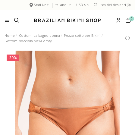
Stati Uniti
Italiano
USD $
Lista dei desideri (
0
)
0
Home
Costumi da bagno donna
Pezzo sotto per Bikini
Bottom Nocciola Mel-Comfy
-30%