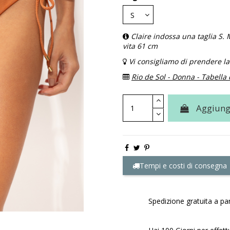
Claire indossa una taglia S. 
vita 61 cm
Vi consigliamo di prendere la 
Rio de Sol - Donna - Tabella 
Aggiungi
Tempi e costi di consegna
Spedizione gratuita a par