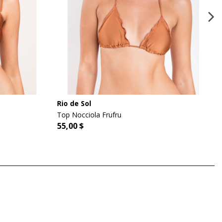
Rio de Sol
Top Nocciola Frufru
55,00 $