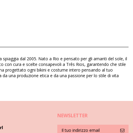
a spiaggia dal 2005. Nato a Rio e pensato per gli amanti del sole, il
zato con cura e scelte consapevoli a Três Rios, garantendo che stile
ol ha progettato ogni bikini e costume intero pensando al tuo
ta da una produzione etica e da una passione per lo stile di vita
NEWSLETTER
rl