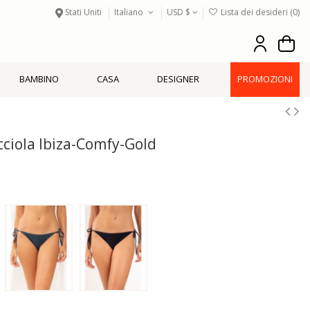
Stati Uniti
Italiano
USD $
Lista dei desideri (
0
)
BAMBINO
CASA
DESIGNER
PROMOZIONI
iola Ibiza-Comfy-Gold