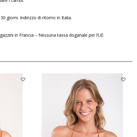
uare i cambi.
30 giorni. Indirizzo di ritorno in Italia.
gazzini in Francia – Nessuna tassa doganale per l’UE.