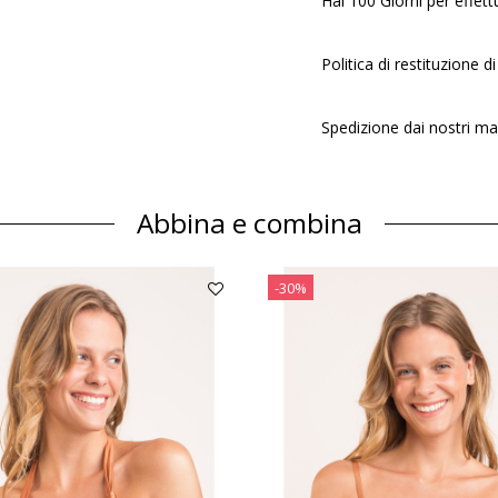
Hai 100 Giorni per effett
Politica di restituzione di 
Spedizione dai nostri ma
Abbina e combina
-30%