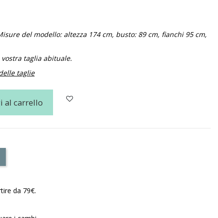
Misure del modello: altezza 174 cm, busto: 89 cm, fianchi 95 cm,
vostra taglia abituale.
delle taglie
 al carrello
tire da 79€.