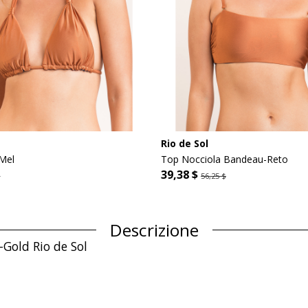
Rio de Sol
Mel
Top Nocciola Bandeau-Reto
39,38 $
$
56,25 $
Descrizione
Gold Rio de Sol