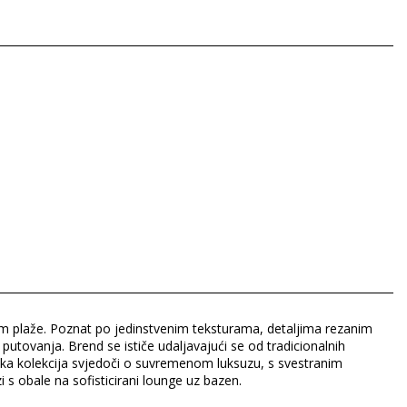
jom plaže. Poznat po jedinstvenim teksturama, detaljima rezanim
utovanja. Brend se ističe udaljavajući se od tradicionalnih
 Svaka kolekcija svjedoči o suvremenom luksuzu, s svestranim
s obale na sofisticirani lounge uz bazen.