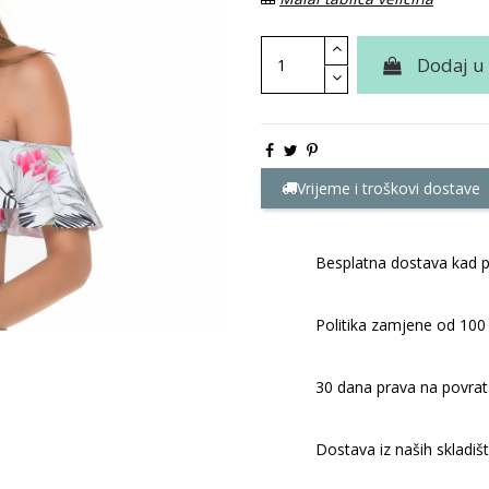
Dodaj u
Vrijeme i troškovi dostave
Besplatna dostava kad p
Politika zamjene od 100
30 dana prava na povrat
Dostava iz naših skladiš