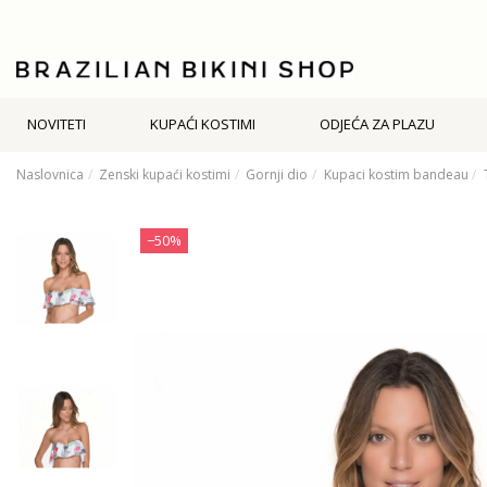
NOVITETI
KUPAĆI KOSTIMI
ODJEĆA ZA PLAZU
Naslovnica
Zenski kupaći kostimi
Gornji dio
Kupaci kostim bandeau
−50%