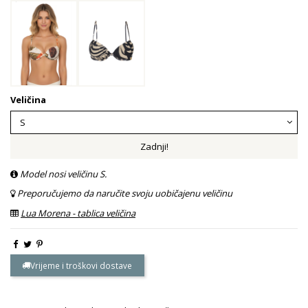
Veličina
Zadnji!
Model nosi veličinu S.
Preporučujemo da naručite svoju uobičajenu veličinu
Lua Morena - tablica veličina
Vrijeme i troškovi dostave