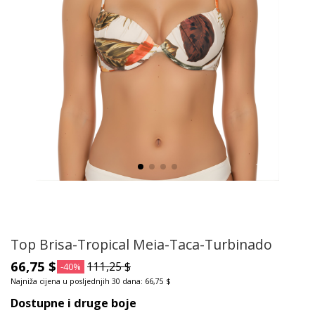
Top Brisa-Tropical Meia-Taca-Turbinado
66,75 $
111,25 $
-40%
Najniža cijena u posljednjih 30 dana: 66,75 $
Dostupne i druge boje