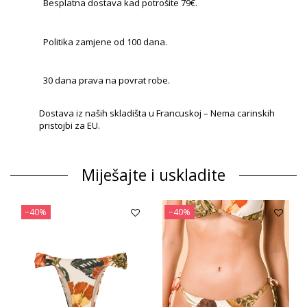
Besplatna dostava kad potrošite 79€.
Politika zamjene od 100 dana.
30 dana prava na povrat robe.
Dostava iz naših skladišta u Francuskoj – Nema carinskih
pristojbi za EU.
Miješajte i uskladite
−40%
−40%