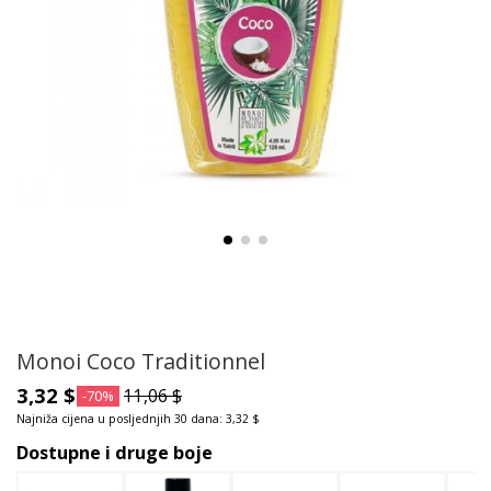
Monoi Coco Traditionnel
3,32 $
11,06 $
-70%
Najniža cijena u posljednjih 30 dana: 3,32 $
Dostupne i druge boje