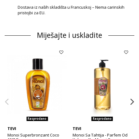
Dostava iz naših skladišta u Francuskoj – Nema carinskih
pristojbi za EU.
Miješajte i uskladite
Rasprodano
Rasprodano
TEVI
TEVI
Monoi Superbronzant Coco
Monoi Sa Tahtija - Parfem Od