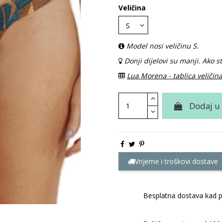
Veličina
Model nosi veličinu S.
Donji dijelovi su manji. Ako 
Lua Morena - tablica veličin
Dodaj u
Vrijeme i troškovi dostave
Besplatna dostava kad p