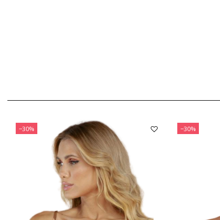
−30%
−30%