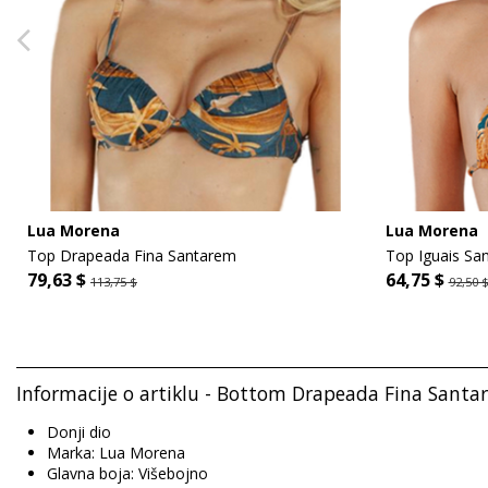
Lua Morena
Lua Morena
Top Drapeada Fina Santarem
Top Iguais Sa
79,63 $
64,75 $
113,75 $
92,50 
Informacije o artiklu - Bottom Drapeada Fina Sant
Donji dio
Marka: Lua Morena
Glavna boja: Višebojno