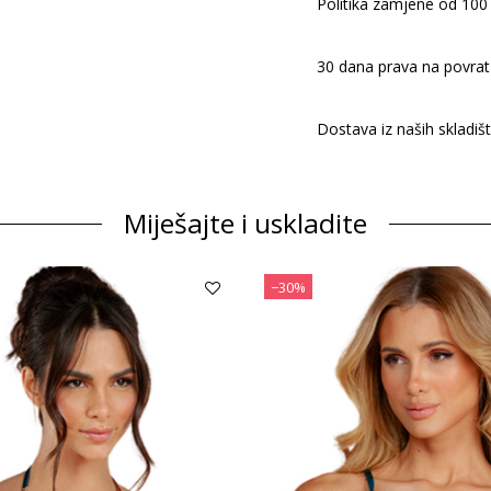
Politika zamjene od 100
30 dana prava na povrat
Dostava iz naših skladiš
Miješajte i uskladite
−30%