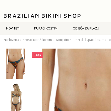
NOVITETI
KUPAĆI KOSTIMI
ODJEĆA ZA PLAZU
Naslovnica
Zenski kupaći kostimi
Donji dio
Brazilski kupaci kostim
Bo
−30%