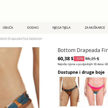
OBUĆA
DODACI
NJEGA TIJELA
ZA MUŠKARCE
ttom Drapeada Fina Santarem
Bottom Drapeada Fi
60,38 $
86,25 $
-30%
Najniža cijena u posljednjih 30 dana: 60
Dostupne i druge boje