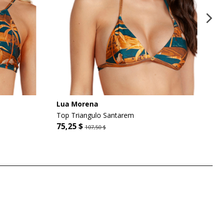
Lua Morena
Top Triangulo Santarem
75,25 $
107,50 $