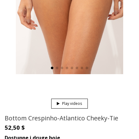
Play videos
Bottom Crespinho-Atlantico Cheeky-Tie
52,50 $
Dostupne i druge boje