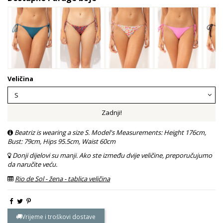
Veličina
Zadnji!
Beatriz is wearing a size S. Model's Measurements: Height 176cm,
Bust: 79cm, Hips 95.5cm, Waist 60cm
Donji dijelovi su manji. Ako ste između dvije veličine, preporučujumo
da naručite veću.
Rio de Sol - žena - tablica veličina
Vrijeme i troškovi dostave