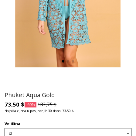
Phuket Aqua Gold
73,50 $
183,75 $
-60%
Najniža cijena u posljednjih 30 dana: 73,50 $
Veličina