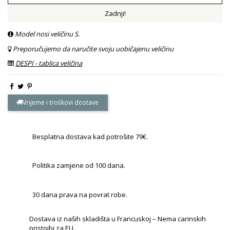
Zadnji!
Model nosi veličinu S.
Preporučujemo da naručite svoju uobičajenu veličinu
DESPI - tablica veličina
Vrijeme i troškovi dostave
Besplatna dostava kad potrošite 79€.
Politika zamjene od 100 dana.
30 dana prava na povrat robe.
Dostava iz naših skladišta u Francuskoj – Nema carinskih
pristojbi za EU.