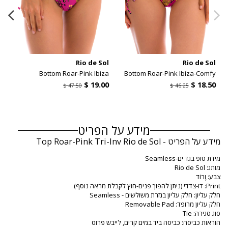
l
Rio de Sol
Rio de Sol
o
Bottom Roar-Pink Ibiza
Bottom Roar-Pink Ibiza-Comfy
מידע על הפריט
מידע על הפריט - Top Roar-Pink Tri-Inv Rio de Sol
מידת טופ בגד ים-Seamless
מותג: Rio de Sol
צבע: וָרוֹד
Print: דו-צדדי (ניתן להפוך פנים-חוץ לקבלת מראה נוסף)
חלק עליון: חלק עליון בגזרת משולשים - Seamless
חלק עליון מרופד: Removable Pad
סוג סגירה: Tie
הוראות כביסה: כביסה ביד במים קרים, לייבש פרוס