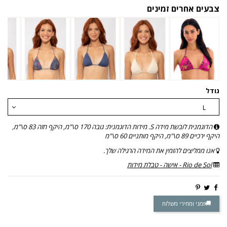
צבעים אחרים זמינים
גודל
הדוגמנית לובשת מידה S. מידות הדוגמנית: גובה 170 ס\"מ, היקף חזה 83 ס\"מ,
היקף ירכיים 89 ס\"מ, היקף מותניים 60 ס\"מ
אנו ממליצים להזמין את המידה הרגילה שלך.
Rio de Sol - אישה - טבלת מידות
זמני ומחירי משלוח