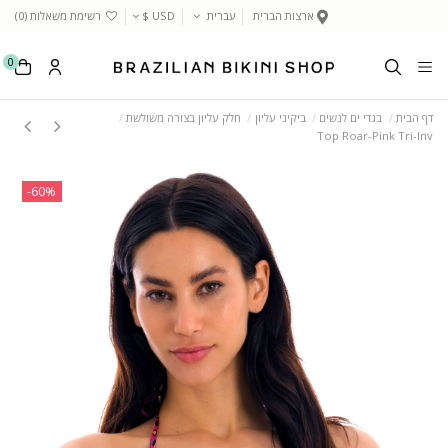
ארצות הברית
עברית
USD $
רשימת משאלות (
0
)
0
דף הבית
בגדי ים לנשים
ביקיני עליון
חלק עליון בצורה משולשת
Top Roar-Pink Tri-Inv
‎-60%