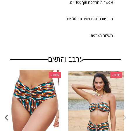
אפשרות החלפה תוך 100 יום.
מדיניות החזרת מוצר תוך 30 יום
משלוח מצרפת
ערבב והתאם
‎-30%
‎-20%