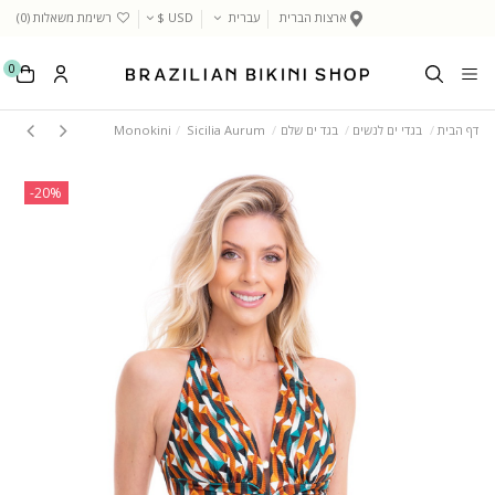
ארצות הברית
עברית
USD $
רשימת משאלות (
0
)
0
דף הבית
בגדי ים לנשים
בגד ים שלם
Sicilia Aurum
Monokini
‎-20%