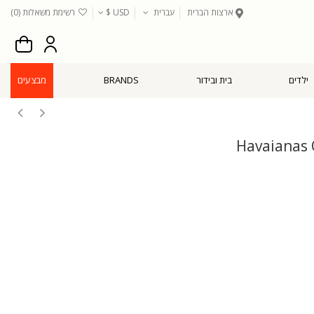
ארצות הברית
עברית
USD $
רשימת משאלות (
0
)
ילדים
בית ובידור
BRANDS
מבצעים
Havaianas 