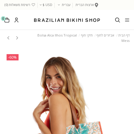
ארצות הברית
עברית
USD $
רשימת משאלות (
0
)
0
דף הבית
אביזרים לחוף
תיקי חוף
Bolsa Alca Ilhos Tropical
Mess
‎-60%