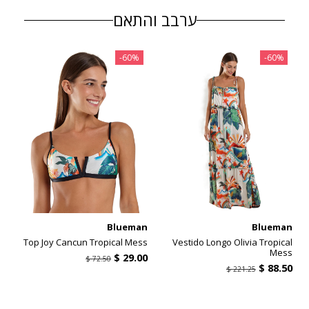
ערבב והתאם
‎-60%
‎-60%
Blueman
Blueman
Top Joy Cancun Tropical Mess
Vestido Longo Olivia Tropical
Mess